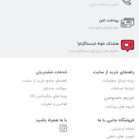
تماس در ساعات اداری
پرداخت امن
همه کارتهای عضو شتاب
هشتک خونه اینستاگرام!
تخفیف های ما رو توی اینستاگرام دریاب
راهنمای خرید از سایت
خدمات مشتریان
رویه ارسال سفارشات
راهنمای جامع خرید از سایت
شرایط استفاده
سوالات متداول
رویه های بازگرداندن کالا
حریم خصوصی
قوانین و مقررات
شیوه های پرداخت
فروشگاه جانبی با ما
با ما همراه باشید
مجله اینترنتی
فرصت های شغلی