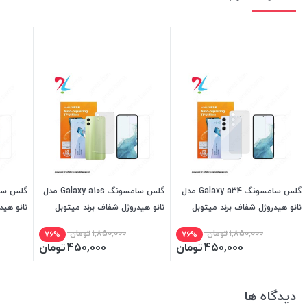
گلس سامسونگ Galaxy a34 مدل
گلس سامسونگ Galaxy a10s مدل
نانو هیدروژل شفاف برند میتوبل
نانو هیدروژل شفاف برند میتوبل
نانو هید
1,850,000
تومان
1,850,000
تومان
76%
76%
450,000
تومان
450,000
تومان
دیدگاه ها