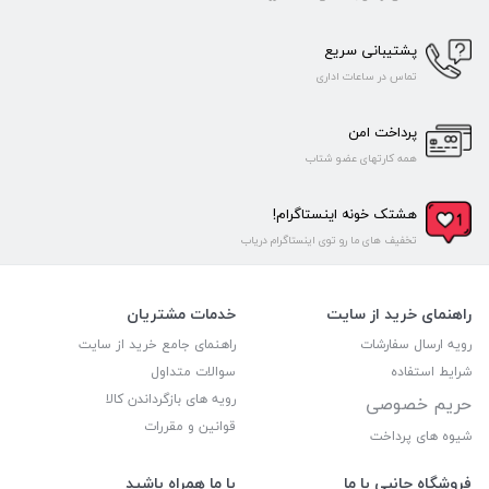
پشتیبانی سریع
تماس در ساعات اداری
پرداخت امن
همه کارتهای عضو شتاب
هشتک خونه اینستاگرام!
تخفیف های ما رو توی اینستاگرام دریاب
راهنمای خرید از سایت
خدمات مشتریان
رویه ارسال سفارشات
راهنمای جامع خرید از سایت
شرایط استفاده
سوالات متداول
رویه های بازگرداندن کالا
حریم خصوصی
قوانین و مقررات
شیوه های پرداخت
فروشگاه جانبی با ما
با ما همراه باشید