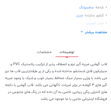
شاخه:
سامسونگ
کشور سازنده:
چین
مدل:
اسپرت
ساختار:
TPU
مشاهده بیشتر
توضیحات
مشخصات
قاب گوشی ضربه گیر نرم و انعطاف پذیر از ترکیب پلاستیک PVC و
سیلیکون قابل شستشو ساخته شده و یکی از پر طرفدارترین قاب ها نیز
می باشد با وزنی بسیار سبک محافظ بسیار خوب و شیک با وجود ضربه
گیر های 4 گوشه در برابر ضربات ناگهانی می باشد. قاب گوشی با دکمه
های کنترلی رنگی زیبایی خاصی به آن داده که در رنگ های متنوعی در
فروشگاه اینترنتی جانبی با ما موجود می باشد.