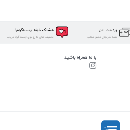
پرداخت امن
هشتک خونه اینستاگرام!
همه کارتهای عضو شتاب
تخفیف های ما رو توی اینستاگرام دریاب
با ما همراه باشید