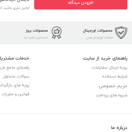
افزودن دیدگاه
اولین نفری باشید ک
محصولات اورجینال
محصولات بروز
ضمانت اورجینال بودن
جدیدترین های دنیا
راهنمای خرید از سایت
خدمات مشتریا
رویه ارسال سفارشات
راهنمای جامع خری
شرایط استفاده
سوالات متداول
رویه های بازگرداند
حریم خصوصی
قوانین و مقررات
شیوه های پرداخت
درباره ما