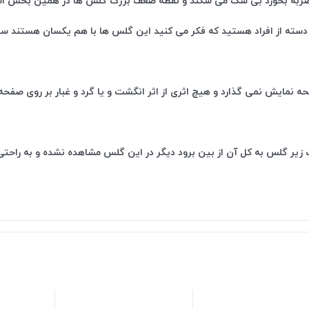
جا ضربه بخورد بی شک می شکند و نقطه ضعف بزرگ گلس ها در همین بخش ا
 دسته از افراد هستید که فکر می کنید این گلس ها با هم یکسان هستند س
نمایش نمی گذارد و هیچ اثری از اثر انگشت و یا گرد و غبار بر روی صفحه
یر گلس به کل آن از بین برود دیگر در این گلس مشاهده نشده و به راحتی