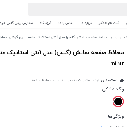
ثبت نام همکار
درباره ما
تماس با ما
فروشگاه
سفارش برش گلس هیدر
شیائومی
محافظ صفحه نمایش (گلس) مدل آنتی استاتیک مناسب برای گوشی موبایل شیائومی  mi 11t
mi 11t
دسته‌بندی:
لوازم جانبی شیائومی
,
گلس و محافظ صفحه
رنگ:
مشکی
ویژگی‌ها