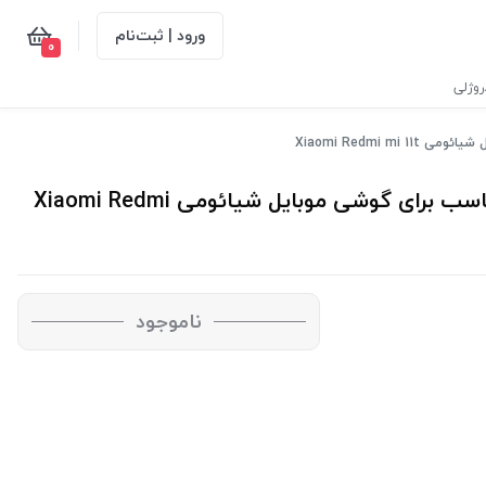
ورود | ثبت‌نام
0
وژلی
Xiaomi Redmi
محافظ صفحه نمایش (گلس) مدل آنتی استاتیک مناسب برای گوشی موبایل شیائومی Xiaomi Redmi
ناموجود