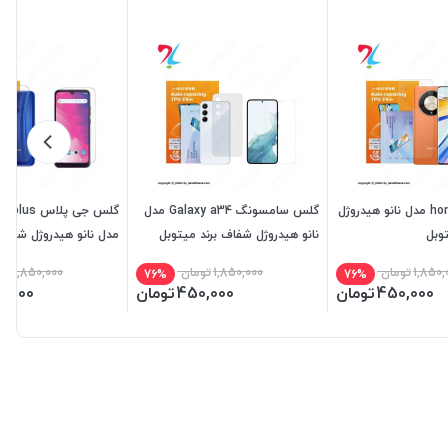
گلس honor x9 b مدل نانو هیدروژل
گلس سامسونگ Galaxy a34 مدل
گلس جی پلاس 
وبل
نانو هیدروژل شفاف برند میتوبل
مدل نانو هیدروژل شفاف 
میتوبل
1,850,
تومان
1,850,000
تومان
1,850,000
تو
76%
76%
450,000
تومان
450,000
تومان
0,000