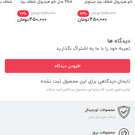
نانو هیدروژل شفاف برند میتوبل
Plus مدل نانو هیدروژل شفاف برند
شفاف بر
میتوبل
1,850,000
تومان
1,850,000
تومان
76%
76%
450,000
تومان
450,000
تومان
دیدگاه ها
تجربه خود را با ما به اشتراگ بگذارید
افزودن دیدگاه
تابحال دیدگاهی برای این محصول ثبت نشده
اولین نفری باشید که درباره این محصول دیدگاهی ثبت میکند
محصولات اورجینال
ضمانت اورجینال بودن
محصولات بروز