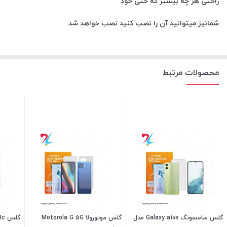
راحتی هر چه بیشتر که حتی خود
شمانیز میتوانید آن را نصب کنید نصب خواهد شد.
محصولات مرتبط
گلس سامسونگ Galaxy a10s مدل
گلس موتورولا Motorola G 5G