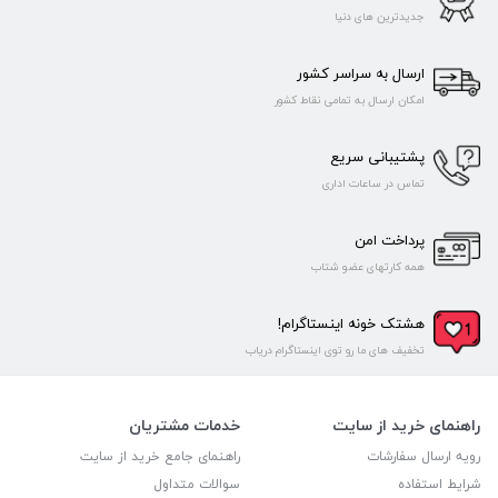
جدیدترین های دنیا
ارسال به سراسر کشور
امکان ارسال به تمامی نقاط کشور
پشتیبانی سریع
تماس در ساعات اداری
پرداخت امن
همه کارتهای عضو شتاب
هشتک خونه اینستاگرام!
تخفیف های ما رو توی اینستاگرام دریاب
راهنمای خرید از سایت
خدمات مشتریان
رویه ارسال سفارشات
راهنمای جامع خرید از سایت
شرایط استفاده
سوالات متداول