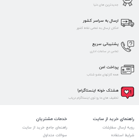
جدیدترین های دنیا
ارسال به سراسر کشور
امکان ارسال به تمامی نقاط کشور
پشتیبانی سریع
تماس در ساعات اداری
پرداخت امن
همه کارتهای عضو شتاب
هشتک خونه اینستاگرام!
تخفیف های ما رو توی اینستاگرام دریاب
راهنمای خرید از سایت
خدمات مشتریان
رویه ارسال سفارشات
راهنمای جامع خرید از سایت
شرایط استفاده
سوالات متداول