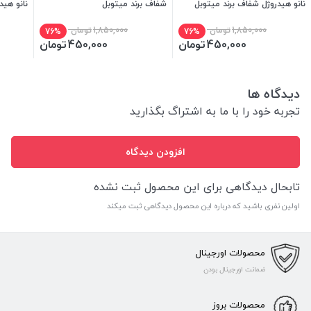
نانو هیدروژل شفاف برند میتوبل
شفاف برند میتوبل
نانو هید
1,850,000
تومان
1,850,000
تومان
76%
76%
450,000
تومان
450,000
تومان
دیدگاه ها
تجربه خود را با ما به اشتراگ بگذارید
افزودن دیدگاه
تابحال دیدگاهی برای این محصول ثبت نشده
اولین نفری باشید که درباره این محصول دیدگاهی ثبت میکند
محصولات اورجینال
ضمانت اورجینال بودن
محصولات بروز