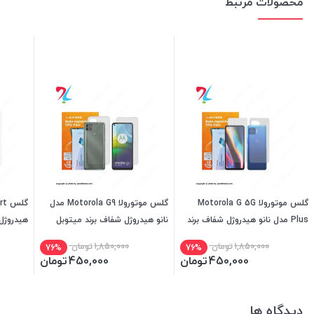
محصولات مرتبط
گلس موتورولا Motorola G 5G
گلس موتورولا Motorola G9 مدل
Plus مدل نانو هیدروژل شفاف برند
نانو هیدروژل شفاف برند میتوبل
هیدروژل
میتوبل
1,850,000
تومان
1,850,000
تومان
76%
76%
450,000
تومان
450,000
تومان
دیدگاه ها