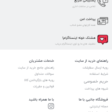
پشتیبانی سریع
تماس در ساعات اداری
پرداخت امن
همه کارتهای عضو شتاب
هشتک خونه اینستاگرام!
تخفیف های ما رو توی اینستاگرام دریاب
راهنمای خرید از سایت
خدمات مشتریان
رویه ارسال سفارشات
راهنمای جامع خرید از سایت
شرایط استفاده
سوالات متداول
رویه های بازگرداندن کالا
حریم خصوصی
قوانین و مقررات
شیوه های پرداخت
فروشگاه جانبی با ما
با ما همراه باشید
مجله اینترنتی