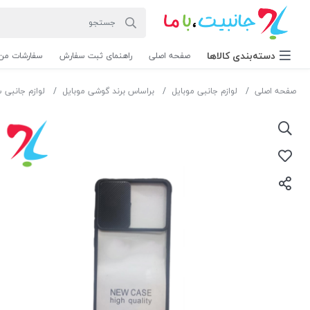
دسته‌بندی‌ کالاها
صفحه اصلی
راهنمای ثبت سفارش
سفارشات من
صفحه اصلی
لوازم جانبی موبایل
براساس برند گوشی موبایل
لوازم جانبی