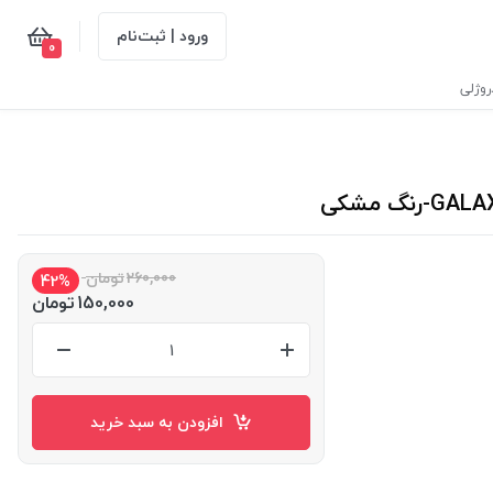
ورود | ثبت‌نام
0
وژلی
260,000
تومان
42%
150,000
تومان
افزودن به سبد خرید