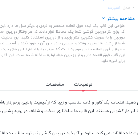
مدل:
اسپرت
ساختار:
شفاف
مشاهده بیشتر
طراحی این قاب یک ایده فوق العاده منحصر به فردی با دیگر مدل ها دارد .ا
ساختار:
TPU
که برای لنز دوربین گوشی شما یک محافظ قرار دادند که هر وقتاز دوربین است
دوربین را به صورت کشویی کنار بزنید و از دوربین استفاده کنید. این قابلیت 
شما از پشت به زمین بیوفتد و جسمی با دوربین آن برخورد نکند و آسیب نبین
متنوع و فوق العاده خاصی موجود است که میتوانید با انواع لباس های خود 
این قاب فوق العاده عالی و از بهترین مواد اولیه ساخته شده است. این قاب ا
برابر ضربه دارد.
توضیحات
مشخصات
م دهید. انتخاب یک کاور و قاب مناسب و زیبا که از کیفیت بالایی برخوردار 
ظ لنز دار کشویی هستند. این قاب ها ساختاری سخت و شفاف در رویه پشتی خ
ن شما محافظت می کند، علاوه بر آن خود دوربین گوشی نیز توسط قاب محافظ