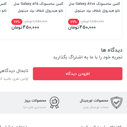
گلس سامسونگ Galaxy A70s مدل
گلس سامسونگ Galaxy a25 مدل
نانو هیدروژل شفاف برند میتوبل
نانو هیدروژل شفاف برند میتوبل
نانو 
1,850,000
تومان
1,850,000
تومان
76%
76%
450,000
تومان
450,000
تومان
دیدگاه ها
تجربه خود را با ما به اشتراگ بگذارید
تابحال دیدگاه
افزودن دیدگاه
اولین نفری باشید ک
محصولات اورجینال
محصولات بروز
ضمانت اورجینال بودن
جدیدترین های دنیا
راهنمای خرید از سایت
خدمات مشتریا