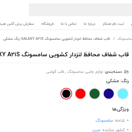
ثبت نام همکار
درباره ما
تماس با ما
فروشگاه
سفارش برش گلس هیدر
 سامسونگ
قاب شفاف محافظ لنزدار کشویی سامسونگ GALAXY A21S-رنگ مشکی
قاب شفاف محافظ لنزدار کشویی سامسونگ GALAXY A21S-رنگ مشکی
دسته‌بندی:
لوازم جانبی سامسونگ
,
قاب گوشی
رنگ:
مشکی
ویژگی‌ها
شاخه:
سامسونگ
کشور سازنده:
چین