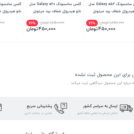
گلس سامسونگ Galaxy a52 مدل
گلس سامسونگ Galaxy a20 مدل
هیدروژل شفاف برند میتوبل
نانو هیدروژل شفاف برند میتوبل
نانو هیدروژل 
1,850,000
تومان
1,850,000
تومان
000
76%
76%
450,000
تومان
450,000
تومان
ی برای این محصول ثبت نشده
ه درباره این محصول دیدگاهی ثبت میکند
ارسال به سراسر کشور
پشتیبانی سریع
امکان ارسال به تمامی نقاط کشور
تماس در ساعات اداری
ن
فروشگاه جانبی با ما