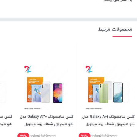
محصولات مرتبط
گلس سامسونگ Galaxy A01 مدل
گلس سامسونگ Galaxy A30 مدل
نانو هیدروژل شفاف برند میتوبل
نانو هیدروژل شفاف برند میتوبل
نانو هید
1,850,000
تومان
1,850,000
تومان
76%
76%