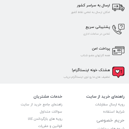
ارسال به سراسر کشور
امکان ارسال به تمامی نقاط کشور
پشتیبانی سریع
تماس در ساعات اداری
پرداخت امن
همه کارتهای عضو شتاب
هشتک خونه اینستاگرام!
تخفیف های ما رو توی اینستاگرام دریاب
راهنمای خرید از سایت
خدمات مشتریان
رویه ارسال سفارشات
راهنمای جامع خرید از سایت
شرایط استفاده
سوالات متداول
رویه های بازگرداندن کالا
حریم خصوصی
قوانین و مقررات
شیوه های پرداخت