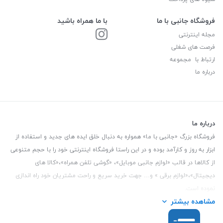
فروشگاه جانبی با ما
با ما همراه باشید
مجله اینترنتی
فرصت های شغلی
ارتباط با مجموعه
درباره ما
درباره ما
فروشگاه بزرگ «جانبی با ما» همواره به دنبال خلق ایده های جدید و استفاده از
ابزار به روز و کارآمد بوده و در این راستا فروشگاه اینترنتی خود را با حجم متنوعی
از کالاها در قالب «لوازم جانبی موبایل»، «گوشی تلفن همراه»،«کالا های
دیجیتال»،«لوازم برقی » و… جهت خرید سریع و راحت مشتریان خود راه اندازی
نموده است.
مشاهده بیشتر
این فروشگاه تمام تلاش خود را نموده تا کالاهایی با کیفیت و با حداقل قیمت
عرضه نماید.