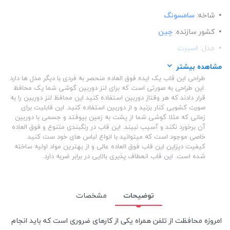
شاخه:
سامسونگ
کشور سازنده:
چین
مدل:
اسپرت
ساختار:
شفاف
مشاهده بیشتر
طراحی این قاب یک ایده فوق العاده منحصر به فردی با دیگر مدل ها دارد
ساختار:
TPU
.این طراحی به صورتی است که برای لنز دوربین گوشی شما یک محافظ
قرار دادند که هر وقتاز دوربین استفاده کنید این محافظ لنز دوربین را به
صورت کشویی کنار بزنید و از دوربین استفاده کنید. این قابلیت برای
زمانی که مثلا گوشی شما از پشت به زمین بیوفتد و جسمی با دوربین
آن برخورد نکند و آسیب نبیند. این قاب در رنگبندی متنوع و فوق العاده
خاصی موجود است که میتوانید با انواع لباس های خود ست کنید.
کیفیت دیزاین این قاب فوق العاده عالی و از بهترین مواد اولیه ساخته
شده است. این قاب انعطاف پذیری بالایی در برابر ضربه دارد.
توضیحات
مشخصات
امروزه محافظت از تلفن همراه یکی از کارهای ضروری است که باید انجام