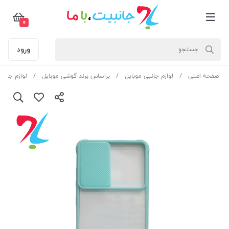
0
ورود
صفحه اصلی
لوازم جانبی موبایل
براساس برند گوشی موبایل
لوازم جان