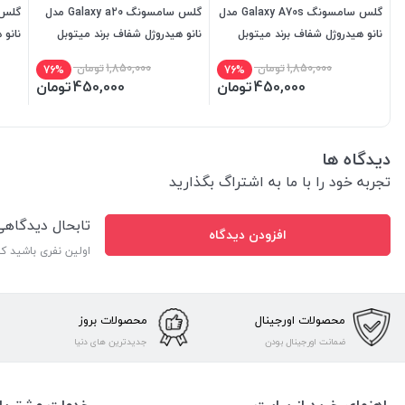
گلس سامسونگ Galaxy A70s مدل
گلس سامسونگ Galaxy a20 مدل
نانو هیدروژل شفاف برند میتوبل
نانو هیدروژل شفاف برند میتوبل
نانو 
1,850,000
تومان
1,850,000
تومان
76%
76%
450,000
تومان
450,000
تومان
دیدگاه ها
تجربه خود را با ما به اشتراگ بگذارید
تابحال دیدگاه
افزودن دیدگاه
اولین نفری باشید ک
محصولات اورجینال
محصولات بروز
ضمانت اورجینال بودن
جدیدترین های دنیا
راهنمای خرید از سایت
خدمات مشتریا