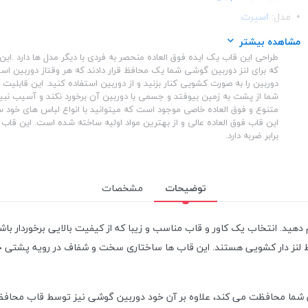
مدل:
اسپرت
ساختار:
شفاف
مشاهده بیشتر
طراحی این قاب یک ایده فوق العاده منحصر به فردی با دیگر مدل ها دارد .ا
ساختار:
TPU
که برای لنز دوربین گوشی شما یک محافظ قرار دادند که هر وقتاز دوربین است
دوربین را به صورت کشویی کنار بزنید و از دوربین استفاده کنید. این قابلیت 
شما از پشت به زمین بیوفتد و جسمی با دوربین آن برخورد نکند و آسیب نبین
متنوع و فوق العاده خاصی موجود است که میتوانید با انواع لباس های خود 
این قاب فوق العاده عالی و از بهترین مواد اولیه ساخته شده است. این قاب ا
برابر ضربه دارد.
توضیحات
مشخصات
م دهید. انتخاب یک کاور و قاب مناسب و زیبا که از کیفیت بالایی برخوردار 
ظ لنز دار کشویی هستند. این قاب ها ساختاری سخت و شفاف در رویه پشتی خ
ن شما محافظت می کند، علاوه بر آن خود دوربین گوشی نیز توسط قاب محافظ