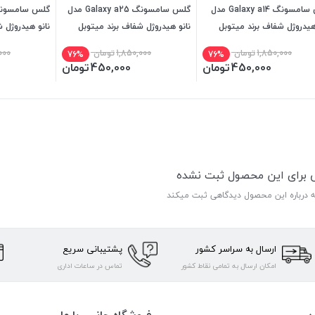
گلس سامسونگ Galaxy a14 مدل
گلس سامسونگ Galaxy a25 مدل
هیدروژل شفاف برند میتوبل
نانو هیدروژل شفاف برند میتوبل
نانو هیدروژل 
1,850,000
تومان
1,850,000
تومان
000
76%
76%
450,000
تومان
450,000
تومان
ی برای این محصول ثبت نشده
ه درباره این محصول دیدگاهی ثبت میکند
ارسال به سراسر کشور
پشتیبانی سریع
امکان ارسال به تمامی نقاط کشور
تماس در ساعات اداری
ن
فروشگاه جانبی با ما