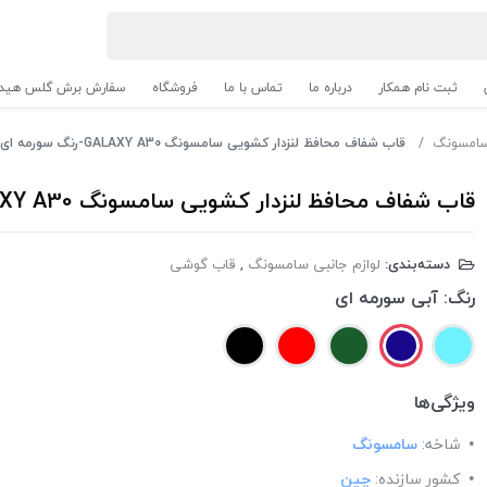
ثبت نام همکار
درباره ما
تماس با ما
فروشگاه
سفارش برش گلس هیدر
 سامسونگ
قاب شفاف محافظ لنزدار کشویی سامسونگ GALAXY A30-رنگ سورمه ای
قاب شفاف محافظ لنزدار کشویی سامسونگ GALAXY A30-رنگ سورمه ای
دسته‌بندی:
لوازم جانبی سامسونگ
,
قاب گوشی
رنگ:
آبی سورمه ای
ویژگی‌ها
شاخه:
سامسونگ
کشور سازنده:
چین