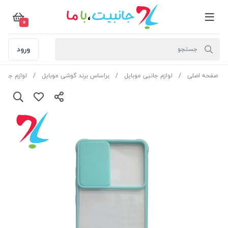
0
ورود
صفحه اصلی
لوازم جانبی موبایل
براساس برند گوشی موبایل
لوازم جان