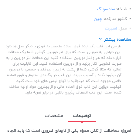
شاخه:
سامسونگ
کشور سازنده:
چین
مدل:
اسپرت
ساختار:
شفاف
مشاهده بیشتر
طراحی این قاب یک ایده فوق العاده منحصر به فردی با دیگر مدل ها دارد
ساختار:
TPU
.این طراحی به صورتی است که برای لنز دوربین گوشی شما یک محافظ
قرار دادند که هر وقتاز دوربین استفاده کنید این محافظ لنز دوربین را به
صورت کشویی کنار بزنید و از دوربین استفاده کنید. این قابلیت برای
زمانی که مثلا گوشی شما از پشت به زمین بیوفتد و جسمی با دوربین
آن برخورد نکند و آسیب نبیند. این قاب در رنگبندی متنوع و فوق العاده
خاصی موجود است که میتوانید با انواع لباس های خود ست کنید.
کیفیت دیزاین این قاب فوق العاده عالی و از بهترین مواد اولیه ساخته
شده است. این قاب انعطاف پذیری بالایی در برابر ضربه دارد.
توضیحات
مشخصات
امروزه محافظت از تلفن همراه یکی از کارهای ضروری است که باید انجام