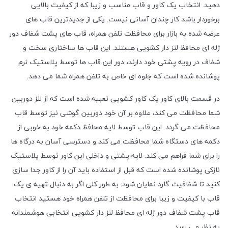
دهید. انتخاب یک کاور و قاب مناسب و زیبا که از کیفیت بالایی
برخوردار باشد کار چندان آسانی نیست. یکی از جدیدترین قاب های
عرضه شده به بازار برای محافظت تلفن همراه، قاب های پشت شفاف دور
ژله ای محافظ لنز دار کشویی هستند. این قاب ها ساختاری سخت و
شفاف در رویه پشتی خود دارند، دور این قاب ها توسط پلاستیک نرم
پوشانده شده است که جلوه ای خاص به تلفن همراه شما می دهد.
در قسمت بالای کاور یک کاور کشویی تعبیه شده است که از لنز دوربین
شما محافظت می کند، علاوه بر آن خود دوربین گوشی نیز توسط قاب
محافظت می گردد. این قاب توسط لایه محافظ دکمه خود به خوبی از
دکمه های دستگاه شما محافظت می کند و دسترسی آسان به درگاه ها
را برای شما فراهم می کند. لایه پشتی و داخلی این کاور توسط پلاستیک
نازکی پوشانده شده است که قبل از استفاده باید آن را از کاور جدا سازی
کنید تا شفافیت گارد نمایان شود. به طور کلی اگر به دنبال تهیه ی یک
قاب با کیفیت و زیبا برای محافظت از تلفن همراه خود هستید انتخاب
قاب پشت شفاف دور ژله ای محافظ لنز دار کشویی انتخابی هوشمندانه
به نظر می رسد.