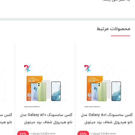
محصولات مرتبط
گلس سامسونگ Galaxy A01 مدل
گلس سامسونگ Galaxy a20 مدل
نانو هیدروژل شفاف برند میتوبل
نانو هیدروژل شفاف برند میتوبل
نانو هید
1,850,000
تومان
1,850,000
تومان
76%
76%