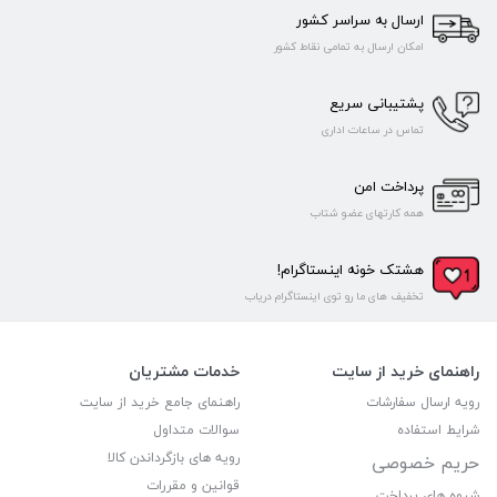
ارسال به سراسر کشور
امکان ارسال به تمامی نقاط کشور
پشتیبانی سریع
تماس در ساعات اداری
پرداخت امن
همه کارتهای عضو شتاب
هشتک خونه اینستاگرام!
تخفیف های ما رو توی اینستاگرام دریاب
راهنمای خرید از سایت
خدمات مشتریان
رویه ارسال سفارشات
راهنمای جامع خرید از سایت
شرایط استفاده
سوالات متداول
رویه های بازگرداندن کالا
حریم خصوصی
قوانین و مقررات
شیوه های پرداخت