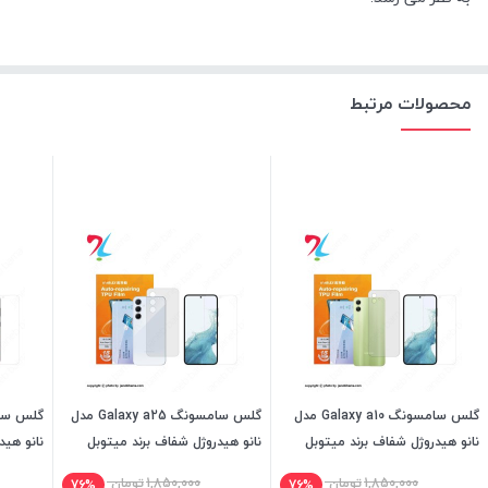
محصولات مرتبط
گلس سامسونگ Galaxy a10 مدل
گلس سامسونگ Galaxy a25 مدل
نانو هیدروژل شفاف برند میتوبل
نانو هیدروژل شفاف برند میتوبل
نانو هید
1,850,000
تومان
1,850,000
تومان
76%
76%