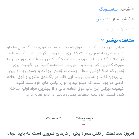
شاخه:
سامسونگ
کشور سازنده:
چین
مدل:
اسپرت
ساختار:
شفاف
مشاهده بیشتر
طراحی این قاب یک ایده فوق العاده منحصر به فردی با دیگر مدل ها دارد
ساختار:
TPU
.این طراحی به صورتی است که برای لنز دوربین گوشی شما یک محافظ
قرار دادند که هر وقتاز دوربین استفاده کنید این محافظ لنز دوربین را به
صورت کشویی کنار بزنید و از دوربین استفاده کنید. این قابلیت برای
زمانی که مثلا گوشی شما از پشت به زمین بیوفتد و جسمی با دوربین
آن برخورد نکند و آسیب نبیند. این قاب در رنگبندی متنوع و فوق العاده
خاصی موجود است که میتوانید با انواع لباس های خود ست کنید.
کیفیت دیزاین این قاب فوق العاده عالی و از بهترین مواد اولیه ساخته
شده است. این قاب انعطاف پذیری بالایی در برابر ضربه دارد.
توضیحات
مشخصات
امروزه محافظت از تلفن همراه یکی از کارهای ضروری است که باید انجام