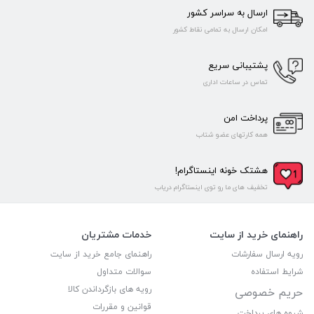
ارسال به سراسر کشور
امکان ارسال به تمامی نقاط کشور
پشتیبانی سریع
تماس در ساعات اداری
پرداخت امن
همه کارتهای عضو شتاب
هشتک خونه اینستاگرام!
تخفیف های ما رو توی اینستاگرام دریاب
راهنمای خرید از سایت
خدمات مشتریان
رویه ارسال سفارشات
راهنمای جامع خرید از سایت
شرایط استفاده
سوالات متداول
رویه های بازگرداندن کالا
حریم خصوصی
قوانین و مقررات
شیوه های پرداخت