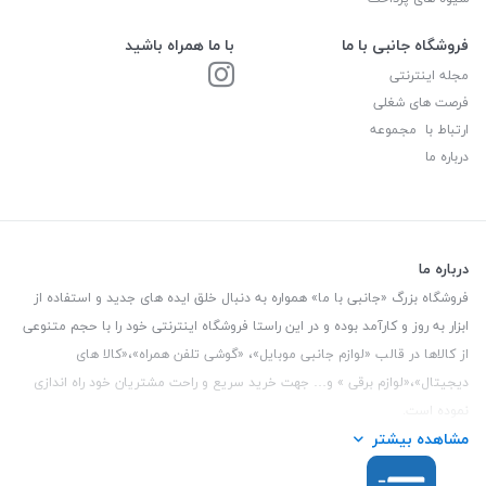
فروشگاه جانبی با ما
با ما همراه باشید
مجله اینترنتی
فرصت های شغلی
ارتباط با مجموعه
درباره ما
درباره ما
فروشگاه بزرگ «جانبی با ما» همواره به دنبال خلق ایده های جدید و استفاده از
ابزار به روز و کارآمد بوده و در این راستا فروشگاه اینترنتی خود را با حجم متنوعی
از کالاها در قالب «لوازم جانبی موبایل»، «گوشی تلفن همراه»،«کالا های
دیجیتال»،«لوازم برقی » و… جهت خرید سریع و راحت مشتریان خود راه اندازی
نموده است.
مشاهده بیشتر
این فروشگاه تمام تلاش خود را نموده تا کالاهایی با کیفیت و با حداقل قیمت
عرضه نماید.