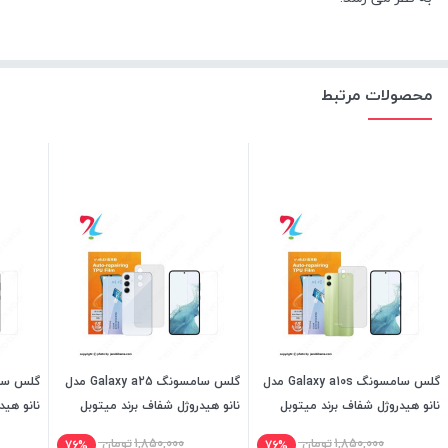
محصولات مرتبط
گلس سامسونگ Galaxy a10s مدل
گلس سامسونگ Galaxy a25 مدل
نانو هیدروژل شفاف برند میتوبل
نانو هیدروژل شفاف برند میتوبل
نانو هید
1,850,000
تومان
1,850,000
تومان
76%
76%