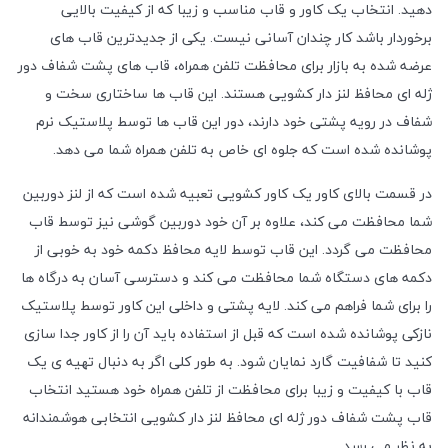
دهید. انتخاب یک کاور و قاب مناسب و زیبا که از کیفیت بالایی
برخوردار باشد کار چندان آسانی نیست. یکی از جدیدترین قاب های
عرضه شده به بازار برای محافظت تلفن همراه، قاب های پشت شفاف دور
ژله ای محافظ لنز دار کشویی هستند. این قاب ها ساختاری سخت و
شفاف در رویه پشتی خود دارند، دور این قاب ها توسط پلاستیک نرم
پوشانده شده است که جلوه ای خاص به تلفن همراه شما می دهد.
در قسمت بالای کاور یک کاور کشویی تعبیه شده است که از لنز دوربین
شما محافظت می کند، علاوه بر آن خود دوربین گوشی نیز توسط قاب
محافظت می گردد. این قاب توسط لایه محافظ دکمه خود به خوبی از
دکمه های دستگاه شما محافظت می کند و دسترسی آسان به درگاه ها
را برای شما فراهم می کند. لایه پشتی و داخلی این کاور توسط پلاستیک
نازکی پوشانده شده است که قبل از استفاده باید آن را از کاور جدا سازی
کنید تا شفافیت گارد نمایان شود. به طور کلی اگر به دنبال تهیه ی یک
قاب با کیفیت و زیبا برای محافظت از تلفن همراه خود هستید انتخاب
قاب پشت شفاف دور ژله ای محافظ لنز دار کشویی انتخابی هوشمندانه
به نظر می رسد.