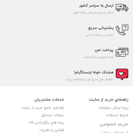
ارسال به سراسر کشور
امکان ارسال به تمامی نقاط کشور
پشتیبانی سریع
تماس در ساعات اداری
پرداخت امن
همه کارتهای عضو شتاب
هشتک خونه اینستاگرام!
تخفیف های ما رو توی اینستاگرام دریاب
راهنمای خرید از سایت
خدمات مشتریان
رویه ارسال سفارشات
راهنمای جامع خرید از سایت
شرایط استفاده
سوالات متداول
رویه های بازگرداندن کالا
حریم خصوصی
قوانین و مقررات
شیوه های پرداخت