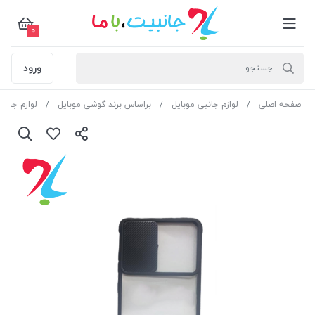
0
ورود
صفحه اصلی
لوازم جانبی موبایل
براساس برند گوشی موبایل
لوازم جان