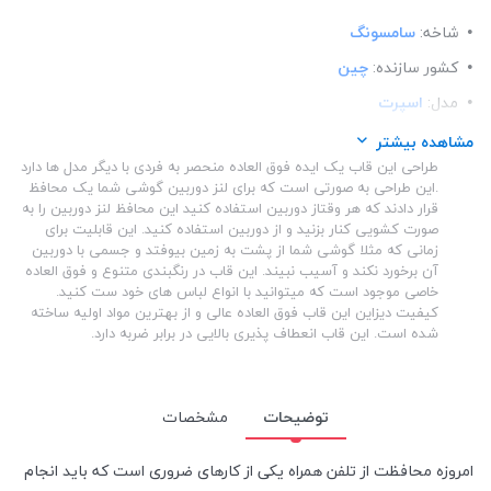
شاخه:
سامسونگ
کشور سازنده:
چین
مدل:
اسپرت
ساختار:
شفاف
مشاهده بیشتر
طراحی این قاب یک ایده فوق العاده منحصر به فردی با دیگر مدل ها دارد
ساختار:
TPU
.این طراحی به صورتی است که برای لنز دوربین گوشی شما یک محافظ
قرار دادند که هر وقتاز دوربین استفاده کنید این محافظ لنز دوربین را به
صورت کشویی کنار بزنید و از دوربین استفاده کنید. این قابلیت برای
زمانی که مثلا گوشی شما از پشت به زمین بیوفتد و جسمی با دوربین
آن برخورد نکند و آسیب نبیند. این قاب در رنگبندی متنوع و فوق العاده
خاصی موجود است که میتوانید با انواع لباس های خود ست کنید.
کیفیت دیزاین این قاب فوق العاده عالی و از بهترین مواد اولیه ساخته
شده است. این قاب انعطاف پذیری بالایی در برابر ضربه دارد.
توضیحات
مشخصات
امروزه محافظت از تلفن همراه یکی از کارهای ضروری است که باید انجام