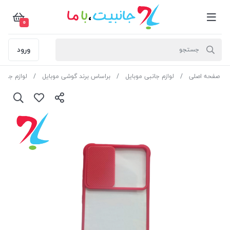
0
ورود
صفحه اصلی
لوازم جانبی موبایل
براساس برند گوشی موبایل
لوازم جان