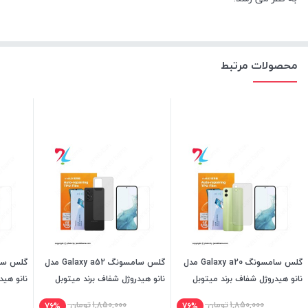
محصولات مرتبط
گلس سامسونگ Galaxy a20 مدل
گلس سامسونگ Galaxy a52 مدل
نانو هیدروژل شفاف برند میتوبل
نانو هیدروژل شفاف برند میتوبل
نانو هید
1,850,000
تومان
1,850,000
تومان
76%
76%