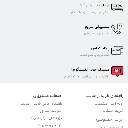
ارسال به سراسر کشور
امکان ارسال به تمامی نقاط کشور
پشتیبانی سریع
تماس در ساعات اداری
پرداخت امن
همه کارتهای عضو شتاب
هشتک خونه اینستاگرام!
تخفیف های ما رو توی اینستاگرام دریاب
راهنمای خرید از سایت
خدمات مشتریان
رویه ارسال سفارشات
راهنمای جامع خرید از سایت
شرایط استفاده
سوالات متداول
رویه های بازگرداندن کالا
حریم خصوصی
قوانین و مقررات
شیوه های پرداخت