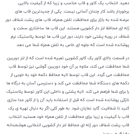
دهید. انتخاب یک کاور و قاب مناسب و زیبا که از کیفیت بالایی
برخوردار باشد کار چندان آسانی نیست. یکی از جدیدترین قاب های
عرضه شده به بازار برای محافظت تلفن همراه، قاب های پشت شفاف دور
ژله ای محافظ لنز دار کشویی هستند. این قاب ها ساختاری سخت و
شفاف در رویه پشتی خود دارند، دور این قاب ها توسط پلاستیک نرم
پوشانده شده است که جلوه ای خاص به تلفن همراه شما می دهد.
در قسمت بالای کاور یک کاور کشویی تعبیه شده است که از لنز دوربین
شما محافظت می کند، علاوه بر آن خود دوربین گوشی نیز توسط قاب
محافظت می گردد. این قاب توسط لایه محافظ دکمه خود به خوبی از
دکمه های دستگاه شما محافظت می کند و دسترسی آسان به درگاه ها
را برای شما فراهم می کند. لایه پشتی و داخلی این کاور توسط پلاستیک
نازکی پوشانده شده است که قبل از استفاده باید آن را از کاور جدا سازی
کنید تا شفافیت گارد نمایان شود. به طور کلی اگر به دنبال تهیه ی یک
قاب با کیفیت و زیبا برای محافظت از تلفن همراه خود هستید انتخاب
قاب پشت شفاف دور ژله ای محافظ لنز دار کشویی انتخابی هوشمندانه
به نظر می رسد.