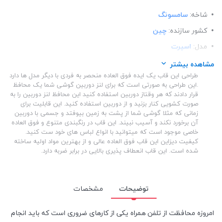
شاخه:
سامسونگ
کشور سازنده:
چین
مدل:
اسپرت
ساختار:
شفاف
مشاهده بیشتر
طراحی این قاب یک ایده فوق العاده منحصر به فردی با دیگر مدل ها دارد
ساختار:
TPU
.این طراحی به صورتی است که برای لنز دوربین گوشی شما یک محافظ
قرار دادند که هر وقتاز دوربین استفاده کنید این محافظ لنز دوربین را به
صورت کشویی کنار بزنید و از دوربین استفاده کنید. این قابلیت برای
زمانی که مثلا گوشی شما از پشت به زمین بیوفتد و جسمی با دوربین
آن برخورد نکند و آسیب نبیند. این قاب در رنگبندی متنوع و فوق العاده
خاصی موجود است که میتوانید با انواع لباس های خود ست کنید.
کیفیت دیزاین این قاب فوق العاده عالی و از بهترین مواد اولیه ساخته
شده است. این قاب انعطاف پذیری بالایی در برابر ضربه دارد.
توضیحات
مشخصات
امروزه محافظت از تلفن همراه یکی از کارهای ضروری است که باید انجام