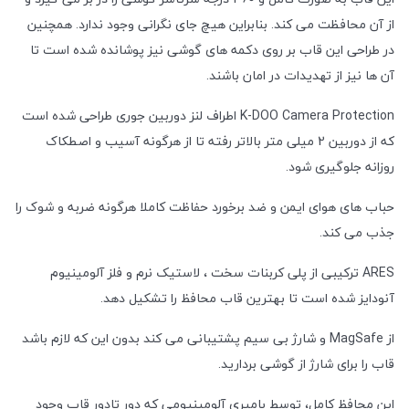
از آن محافظت می کند. بنابراین هیچ جای نگرانی وجود ندارد. همچنین
در طراحی این قاب بر روی دکمه های گوشی نیز پوشانده شده است تا
آن ها نیز از تهدیدات در امان باشند.
K-DOO Camera Protection اطراف لنز دوربین جوری طراحی شده است
که از دوربین 2 میلی متر بالاتر رفته تا از هرگونه آسیب و اصطکاک
روزانه جلوگیری شود.
حباب های هوای ایمن و ضد برخورد حفاظت کاملا هرگونه ضربه و شوک را
جذب می کند.
ARES ترکیبی از پلی کربنات سخت ، لاستیک نرم و فلز آلومینیوم
آنودایز شده است تا بهترین قاب محافظ را تشکیل دهد.
از MagSafe و شارژ بی سیم پشتیبانی می کند بدون این که لازم باشد
قاب را برای شارژ از گوشی بردارید.
این محافظ کامل، توسط بامپری آلومینیومی که دور تادور قاب وجود