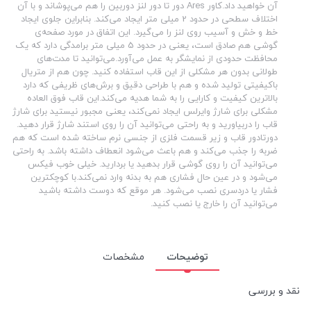
آن خواهید داد.کاور Ares دور تا دور لنز دوربین را هم می‌پوشاند و با آن
اختلاف سطحی در حدود 2 میلی متر ایجاد می‌کند. بنابراین جلوی ایجاد
خط و خش و آسیب روی لنز را می‌گیرد. این اتفاق در مورد صفحه‌ی
گوشی هم صادق است، یعنی در حدود 5 میلی متر برامدگی دارد که یک
محافظت حدودی از نمایشگر به عمل می‌آورد.می‌توانید تا مدت‌های
طولانی بدون هر مشکلی از این قاب استفاده کنید. چون هم از متریال
باکیفیتی تولید شده و هم با طراحی دقیق و برش‌های ظریفی که دارد
بالاترین کیفیت و کارایی را به شما هدیه می‌کند.این قاب فوق العاده
مشکلی برای شارژ وایرلس ایجاد نمی‌کند، یعنی مجبور نیستید برای شارژ
قاب را دربیاورید و به راحتی می‌توانید آن را روی استند شارژ قرار دهید.
دورتادور قاب و زیر قسمت فلزی از جنسی نرم ساخته شده است که هم
ضربه را جذب می‌کند و هم باعث می‌شود انعطاف داشته باشد. به راحتی
می‌توانید آن را روی گوشی قرار بدهید یا بردارید. خیلی خوب فیکس
می‌شود و در عین حال فشاری هم به بدنه وارد نمی‌کند.با کوچکترین
فشار یا دردسری نصب می‌شود. هر موقع که دوست داشته باشید
می‌توانید آن را خارج یا نصب کنید.
توضیحات
مشخصات
نقد و بررسی