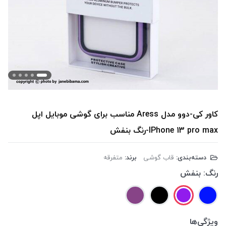
کاور کی-دوو مدل Aress مناسب برای گوشی موبایل اپل
IPhone 13 pro max-رنگ بنفش
دسته‌بندی:
قاب گوشی
برند:
متفرقه
رنگ:
بنفش
ویژگی‌ها