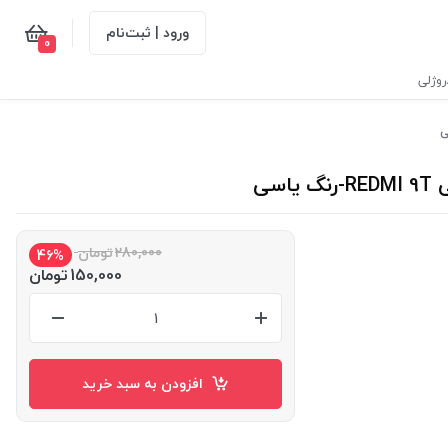
ورود | ثبت‌نام
0
وژلی
280,000
تومان
46%
150,000
تومان
افزودن به سبد خرید