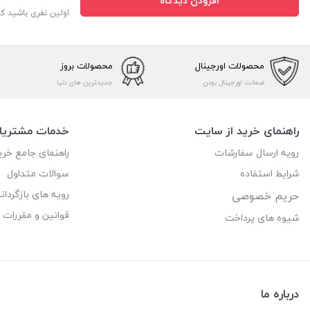
افزودن دیدگاه
اولین نفری باشید ک
محصولات اورجینال
محصولات بروز
ضمانت اورجینال بودن
جدیدترین های دنیا
راهنمای خرید از سایت
خدمات مشتریا
رویه ارسال سفارشات
راهنمای جامع خری
شرایط استفاده
سوالات متداول
رویه های بازگرداند
حریم خصوصی
قوانین و مقررات
شیوه های پرداخت
درباره ما