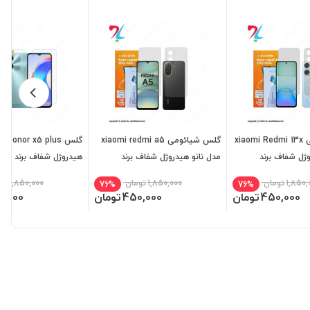
گلس شیائومی xiaomi Redmi 13x
گلس شیائومی xiaomi redmi a5
گلس lus
وژل شفاف برند
مدل نانو هیدروژل شفاف برند
هیدروژل شفاف برند میت
میتوبل
1,850,
تومان
1,850,000
تومان
1,850,000
تو
76%
76%
450,000
تومان
450,000
تومان
0,000