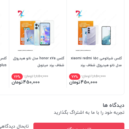
گلس شیائومی xiaomi redmi 15c
گلس honor x7a مدل نانو هیدروژل
مدل نانو هیدروژل شفاف برند
شفاف برند میتوبل
میتوبل
میتو
1,850,000
تومان
1,850,000
تومان
76%
76%
450,000
تومان
450,000
تومان
دیدگاه ها
تجربه خود را با ما به اشتراگ بگذارید
تابحال دیدگاه