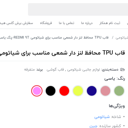
ثبت نام همکار
درباره ما
تماس با ما
فروشگاه
سفارش برش گلس هیدر
شیائومی
قاب TPU محافظ لنز دار شمعی مناسب برای شیائومی REDMI 9T-رنگ یاسی
قاب TPU محافظ لنز دار شمعی مناسب برای شیائومی REDMI 9T-رنگ یاسی
دسته‌بندی:
لوازم جانبی شیائومی
,
قاب گوشی
برند:
متفرقه
رنگ:
یاسی
ویژگی‌ها
شاخه:
شیائومی
کشور سازنده:
چین