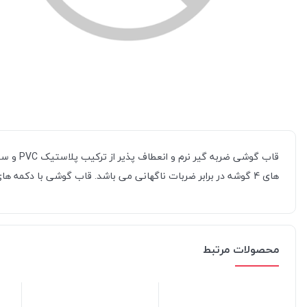
قاب گوش
های 4 گوشه در برابر ضربات ناگهانی می باشد. قاب گوشی با دکمه های کنترلی رنگی زیبایی خاصی به آن داده که در رنگ های متنوعی در فروشگاه اینترنتی جانبی با ما موجود می باشد.
محصولات مرتبط