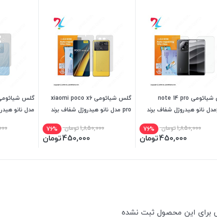
گلس شیائومی note 14 pro
گلس شیائومی xiaomi poco x6
plusمدل نانو هیدروژل شفاف برند
pro مدل نانو هیدروژل شفاف برند
مدل نانو هیدر
بل
میتوبل
میتوبل
1,850,000
تومان
1,850,000
تومان
000
76%
76%
450,000
تومان
450,000
تومان
ی برای این محصول ثبت نشده