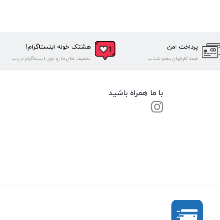
پرداخت امن
هشتک خونه اینستاگرام!
همه کارتهای عضو شتاب
تخفیف های ما رو توی اینستاگرام دریاب
با ما همراه باشید