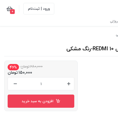
ورود | ثبت‌نام
0
وژلی
280,000
تومان
46%
150,000
تومان
افزودن به سبد خرید