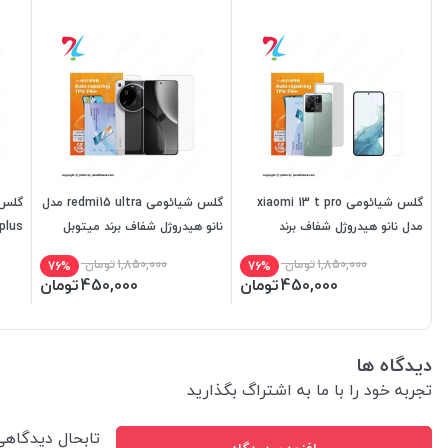
گلس شیائومی xiaomi 13 t pro
گلس شیائومی redmi15 ultra مدل
مدل نانو هیدروژل شفاف برند
نانو هیدروژل شفاف برند میتوبل
میتوبل
میتو
1,850,000
تومان
1,850,000
تومان
76%
76%
450,000
تومان
450,000
تومان
دیدگاه ها
تجربه خود را با ما به اشتراگ بگذارید
تابحال دیدگاه