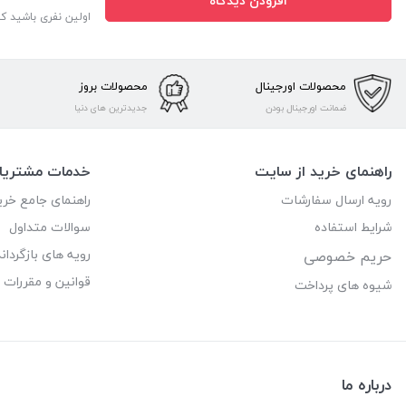
افزودن دیدگاه
اولین نفری باشید ک
محصولات اورجینال
محصولات بروز
ضمانت اورجینال بودن
جدیدترین های دنیا
راهنمای خرید از سایت
خدمات مشتریا
رویه ارسال سفارشات
راهنمای جامع خری
شرایط استفاده
سوالات متداول
رویه های بازگرداند
حریم خصوصی
قوانین و مقررات
شیوه های پرداخت
درباره ما