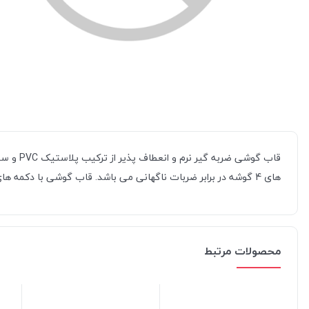
قاب گوش
های 4 گوشه در برابر ضربات ناگهانی می باشد. قاب گوشی با دکمه های کنترلی رنگی زیبایی خاصی به آن داده که در رنگ های متنوعی در فروشگاه اینترنتی جانبی با ما موجود می باشد.
محصولات مرتبط