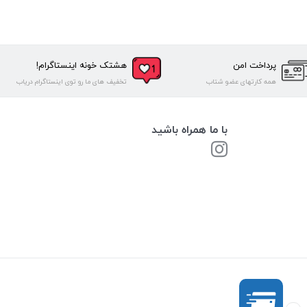
پرداخت امن
هشتک خونه اینستاگرام!
همه کارتهای عضو شتاب
تخفیف های ما رو توی اینستاگرام دریاب
با ما همراه باشید