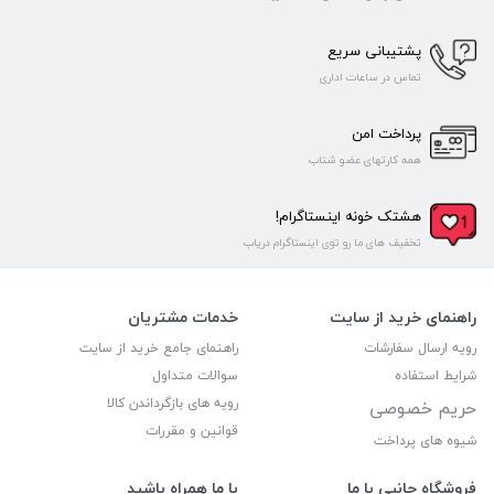
پشتیبانی سریع
تماس در ساعات اداری
پرداخت امن
همه کارتهای عضو شتاب
هشتک خونه اینستاگرام!
تخفیف های ما رو توی اینستاگرام دریاب
راهنمای خرید از سایت
خدمات مشتریان
رویه ارسال سفارشات
راهنمای جامع خرید از سایت
شرایط استفاده
سوالات متداول
رویه های بازگرداندن کالا
حریم خصوصی
قوانین و مقررات
شیوه های پرداخت
فروشگاه جانبی با ما
با ما همراه باشید