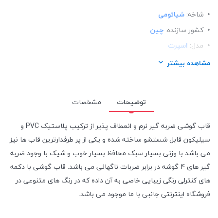
شاخه:
شیائومی
کشور سازنده:
چین
مدل:
اسپرت
ساختار:
TPU
مشاهده بیشتر
توضیحات
مشخصات
قاب گوشی ضربه گیر نرم و انعطاف پذیر از ترکیب پلاستیک PVC و
سیلیکون قابل شستشو ساخته شده و یکی از پر طرفدارترین قاب ها نیز
می باشد با وزنی بسیار سبک محافظ بسیار خوب و شیک با وجود ضربه
گیر های 4 گوشه در برابر ضربات ناگهانی می باشد. قاب گوشی با دکمه
های کنترلی رنگی زیبایی خاصی به آن داده که در رنگ های متنوعی در
فروشگاه اینترنتی جانبی با ما موجود می باشد.