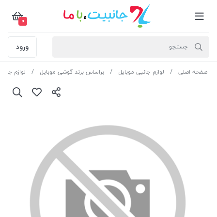
0
ورود
صفحه اصلی
لوازم جانبی موبایل
براساس برند گوشی موبایل
لوازم جانب