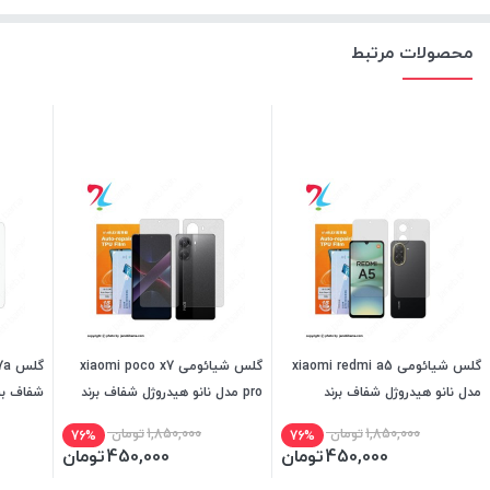
محصولات مرتبط
گلس شیائومی xiaomi redmi a5
گلس شیائومی xiaomi poco x7
مدل نانو هیدروژل شفاف برند
pro مدل نانو هیدروژل شفاف برند
شفاف بر
میتوبل
میتوبل
1,850,000
تومان
1,850,000
تومان
76%
76%
450,000
تومان
450,000
تومان