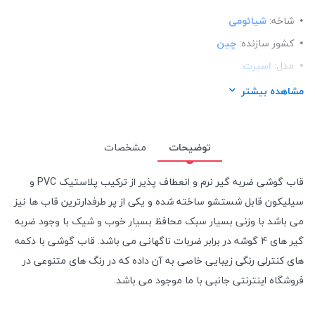
شاخه:
شیائومی
کشور سازنده:
چین
مدل:
اسپرت
ساختار:
TPU
مشاهده بیشتر
توضیحات
مشخصات
قاب گوشی ضربه گیر نرم و انعطاف پذیر از ترکیب پلاستیک PVC و
سیلیکون قابل شستشو ساخته شده و یکی از پر طرفدارترین قاب ها نیز
می باشد با وزنی بسیار سبک محافظ بسیار خوب و شیک با وجود ضربه
گیر های 4 گوشه در برابر ضربات ناگهانی می باشد. قاب گوشی با دکمه
های کنترلی رنگی زیبایی خاصی به آن داده که در رنگ های متنوعی در
فروشگاه اینترنتی جانبی با ما موجود می باشد.