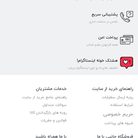
پشتیبانی سریع
تماس در ساعات اداری
پرداخت امن
همه کارتهای عضو شتاب
هشتک خونه اینستاگرام!
تخفیف های ما رو توی اینستاگرام دریاب
راهنمای خرید از سایت
خدمات مشتریان
رویه ارسال سفارشات
راهنمای جامع خرید از سایت
شرایط استفاده
سوالات متداول
رویه های بازگرداندن کالا
حریم خصوصی
قوانین و مقررات
شیوه های پرداخت
فروشگاه جانبی با ما
با ما همراه باشید