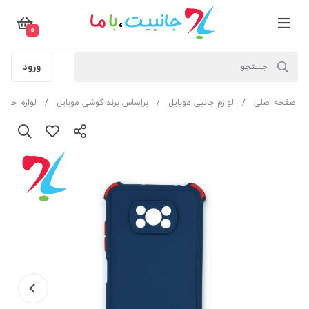
0
ورود
صفحه اصلی
لوازم جانبی موبایل
براساس برند گوشی موبایل
لوازم جانب