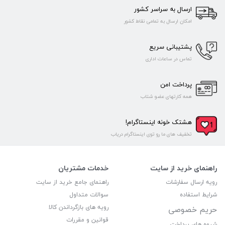
ارسال به سراسر کشور
امکان ارسال به تمامی نقاط کشور
پشتیبانی سریع
تماس در ساعات اداری
پرداخت امن
همه کارتهای عضو شتاب
هشتک خونه اینستاگرام!
تخفیف های ما رو توی اینستاگرام دریاب
راهنمای خرید از سایت
خدمات مشتریان
رویه ارسال سفارشات
راهنمای جامع خرید از سایت
شرایط استفاده
سوالات متداول
رویه های بازگرداندن کالا
حریم خصوصی
قوانین و مقررات
شیوه های پرداخت