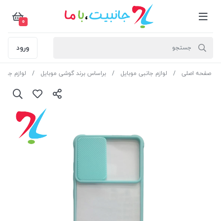
0
ورود
صفحه اصلی
لوازم جانبی موبایل
براساس برند گوشی موبایل
لوازم جانب