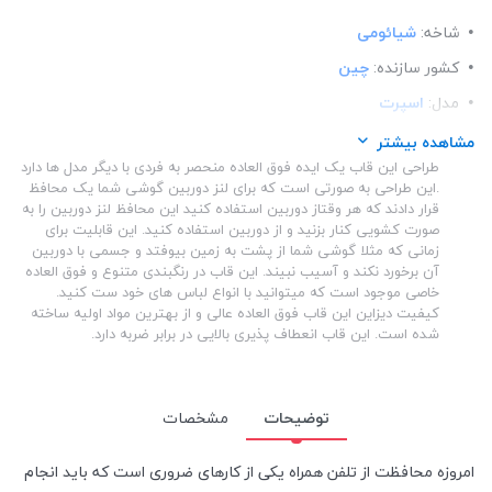
شاخه:
شیائومی
کشور سازنده:
چین
مدل:
اسپرت
ساختار:
شفاف
مشاهده بیشتر
طراحی این قاب یک ایده فوق العاده منحصر به فردی با دیگر مدل ها دارد
ساختار:
TPU
.این طراحی به صورتی است که برای لنز دوربین گوشی شما یک محافظ
قرار دادند که هر وقتاز دوربین استفاده کنید این محافظ لنز دوربین را به
صورت کشویی کنار بزنید و از دوربین استفاده کنید. این قابلیت برای
زمانی که مثلا گوشی شما از پشت به زمین بیوفتد و جسمی با دوربین
آن برخورد نکند و آسیب نبیند. این قاب در رنگبندی متنوع و فوق العاده
خاصی موجود است که میتوانید با انواع لباس های خود ست کنید.
کیفیت دیزاین این قاب فوق العاده عالی و از بهترین مواد اولیه ساخته
شده است. این قاب انعطاف پذیری بالایی در برابر ضربه دارد.
توضیحات
مشخصات
امروزه محافظت از تلفن همراه یکی از کارهای ضروری است که باید انجام