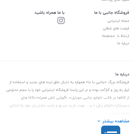
فروشگاه جانبی با ما
با ما همراه باشید
مجله اینترنتی
فرصت های شغلی
ارتباط با مجموعه
درباره ما
درباره ما
فروشگاه بزرگ «جانبی با ما» همواره به دنبال خلق ایده های جدید و استفاده از
ابزار به روز و کارآمد بوده و در این راستا فروشگاه اینترنتی خود را با حجم متنوعی
از کالاها در قالب «لوازم جانبی موبایل»، «گوشی تلفن همراه»،«کالا های
دیجیتال»،«لوازم برقی » و… جهت خرید سریع و راحت مشتریان خود راه اندازی
نموده است.
مشاهده بیشتر
این فروشگاه تمام تلاش خود را نموده تا کالاهایی با کیفیت و با حداقل قیمت
عرضه نماید.