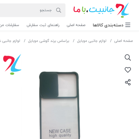
دسته‌بندی‌ کالاها
صفحه اصلی
راهنمای ثبت سفارش
سفارشات من
صفحه اصلی
لوازم جانبی موبایل
براساس برند گوشی موبایل
لوازم جانبی 