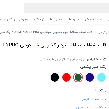
ثبت نام همکار
درباره ما
تماس با ما
فروشگاه
سفارش برش گلس هیدر
شیائومی
قاب شفاف محافظ لنزدار کشویی شیائومی XIAOMI NOTE9 PRO-رنگ سبز یشمی
قاب شفاف محافظ لنزدار کشویی شیائومی XIAOMI NOTE9 PRO-رنگ سبز یشمی
دسته‌بندی:
لوازم جانبی شیائومی
,
قاب گوشی
رنگ:
سبز یشمی
ویژگی‌ها
شاخه:
شیائومی
کشور سازنده:
چین