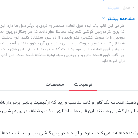
مدل:
اسپرت
ساختار:
شفاف
مشاهده بیشتر
طراحی این قاب یک ایده فوق العاده منحصر به فردی با دیگر مدل ها دارد .ا
ساختار:
TPU
که برای لنز دوربین گوشی شما یک محافظ قرار دادند که هر وقتاز دوربین است
دوربین را به صورت کشویی کنار بزنید و از دوربین استفاده کنید. این قابلیت 
شما از پشت به زمین بیوفتد و جسمی با دوربین آن برخورد نکند و آسیب نبین
متنوع و فوق العاده خاصی موجود است که میتوانید با انواع لباس های خود 
این قاب فوق العاده عالی و از بهترین مواد اولیه ساخته شده است. این قاب ا
برابر ضربه دارد.
توضیحات
مشخصات
م دهید. انتخاب یک کاور و قاب مناسب و زیبا که از کیفیت بالایی برخوردار 
ظ لنز دار کشویی هستند. این قاب ها ساختاری سخت و شفاف در رویه پشتی خ
ن شما محافظت می کند، علاوه بر آن خود دوربین گوشی نیز توسط قاب محافظ