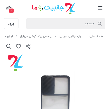
0
ورود
صفحه اصلی
لوازم جانبی موبایل
براساس برند گوشی موبایل
لوازم جانب