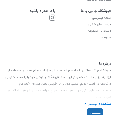
فروشگاه جانبی با ما
با ما همراه باشید
مجله اینترنتی
فرصت های شغلی
ارتباط با مجموعه
درباره ما
درباره ما
فروشگاه بزرگ «جانبی با ما» همواره به دنبال خلق ایده های جدید و استفاده از
ابزار به روز و کارآمد بوده و در این راستا فروشگاه اینترنتی خود را با حجم متنوعی
از کالاها در قالب «لوازم جانبی موبایل»، «گوشی تلفن همراه»،«کالا های
دیجیتال»،«لوازم برقی » و… جهت خرید سریع و راحت مشتریان خود راه اندازی
نموده است.
مشاهده بیشتر
این فروشگاه تمام تلاش خود را نموده تا کالاهایی با کیفیت و با حداقل قیمت
عرضه نماید.