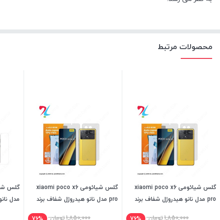
محصولات مرتبط
گلس شیائومی xiaomi poco x6
گلس شیائومی xiaomi poco x6
pro مدل نانو هیدروژل شفاف برند
pro مدل نانو هیدروژل شفاف برند
مدل نانو
میتوبل
میتوبل
میتوبل
1,850,000
تومان
1,850,000
تومان
76%
76%