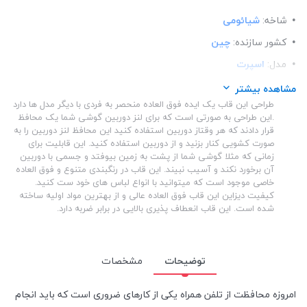
شاخه:
شیائومی
کشور سازنده:
چین
مدل:
اسپرت
ساختار:
شفاف
مشاهده بیشتر
طراحی این قاب یک ایده فوق العاده منحصر به فردی با دیگر مدل ها دارد
ساختار:
TPU
.این طراحی به صورتی است که برای لنز دوربین گوشی شما یک محافظ
قرار دادند که هر وقتاز دوربین استفاده کنید این محافظ لنز دوربین را به
صورت کشویی کنار بزنید و از دوربین استفاده کنید. این قابلیت برای
زمانی که مثلا گوشی شما از پشت به زمین بیوفتد و جسمی با دوربین
آن برخورد نکند و آسیب نبیند. این قاب در رنگبندی متنوع و فوق العاده
خاصی موجود است که میتوانید با انواع لباس های خود ست کنید.
کیفیت دیزاین این قاب فوق العاده عالی و از بهترین مواد اولیه ساخته
شده است. این قاب انعطاف پذیری بالایی در برابر ضربه دارد.
توضیحات
مشخصات
امروزه محافظت از تلفن همراه یکی از کارهای ضروری است که باید انجام