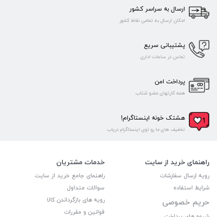
ارسال به سراسر کشور
امکان ارسال به تمامی نقاط کشور
پشتیبانی سریع
تماس در ساعات اداری
پرداخت امن
همه کارتهای عضو شتاب
هشتک خونه اینستاگرام!
تخفیف های ما رو توی اینستاگرام دریاب
راهنمای خرید از سایت
خدمات مشتریان
رویه ارسال سفارشات
راهنمای جامع خرید از سایت
شرایط استفاده
سوالات متداول
رویه های بازگرداندن کالا
حریم خصوصی
قوانین و مقررات
شیوه های پرداخت