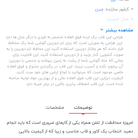
کشور سازنده:
چین
مدل:
اسپرت
ساختار:
شفاف
مشاهده بیشتر
طراحی این قاب یک ایده فوق العاده منحصر به فردی با دیگر مدل ها دارد
ساختار:
TPU
.این طراحی به صورتی است که برای لنز دوربین گوشی شما یک محافظ
قرار دادند که هر وقتاز دوربین استفاده کنید این محافظ لنز دوربین را به
صورت کشویی کنار بزنید و از دوربین استفاده کنید. این قابلیت برای
زمانی که مثلا گوشی شما از پشت به زمین بیوفتد و جسمی با دوربین
آن برخورد نکند و آسیب نبیند. این قاب در رنگبندی متنوع و فوق العاده
خاصی موجود است که میتوانید با انواع لباس های خود ست کنید.
کیفیت دیزاین این قاب فوق العاده عالی و از بهترین مواد اولیه ساخته
شده است. این قاب انعطاف پذیری بالایی در برابر ضربه دارد.
توضیحات
مشخصات
امروزه محافظت از تلفن همراه یکی از کارهای ضروری است که باید انجام
دهید. انتخاب یک کاور و قاب مناسب و زیبا که از کیفیت بالایی