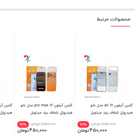
محصولات مرتبط
گلس آیفون 17 air مدل نانو
گلس آیفون 17 pro max مدل نانو
هیدروژل شفاف برند میتوبل
هیدروژل شفاف برند میتوبل
هیدروژل
1,850,000
تومان
1,850,000
تومان
76%
76%
450,000
تومان
450,000
تومان