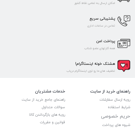
امکان ارسال به تمامی نقاط کشور
پشتیبانی سریع
تماس در ساعات اداری
پرداخت امن
همه کارتهای عضو شتاب
هشتک خونه اینستاگرام!
تخفیف های ما رو توی اینستاگرام دریاب
راهنمای خرید از سایت
خدمات مشتریان
رویه ارسال سفارشات
راهنمای جامع خرید از سایت
شرایط استفاده
سوالات متداول
رویه های بازگرداندن کالا
حریم خصوصی
قوانین و مقررات
شیوه های پرداخت