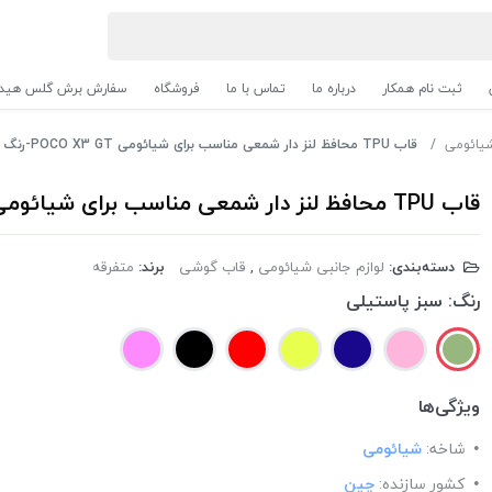
ثبت نام همکار
درباره ما
تماس با ما
فروشگاه
سفارش برش گلس هیدر
شیائومی
قاب TPU محافظ لنز دار شمعی مناسب برای شیائومی POCO X3 GT-رنگ سبز پاستیلی
قاب TPU محافظ لنز دار شمعی مناسب برای شیائومی POCO X3 GT-رنگ سبز پاستیلی
دسته‌بندی:
لوازم جانبی شیائومی
,
قاب گوشی
برند:
متفرقه
رنگ:
سبز پاستیلی
ویژگی‌ها
شاخه:
شیائومی
کشور سازنده:
چین