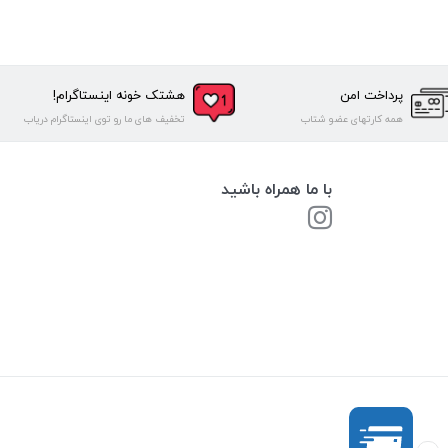
پرداخت امن
هشتک خونه اینستاگرام!
همه کارتهای عضو شتاب
تخفیف های ما رو توی اینستاگرام دریاب
با ما همراه باشید