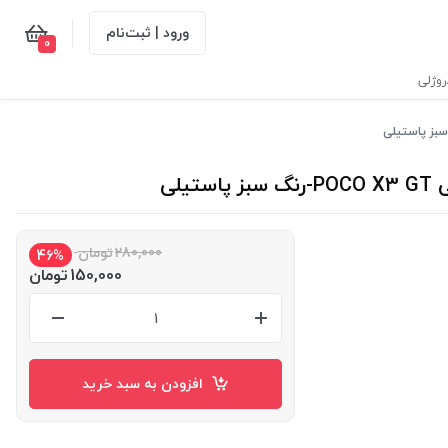
ورود | ثبت‌نام
0
وژلی
280,000
تومان
46%
150,000
تومان
افزودن به سبد خرید