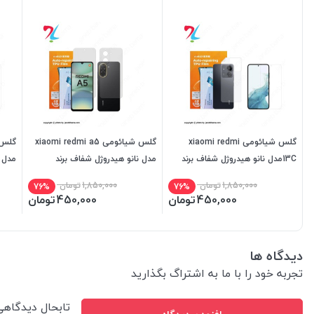
گلس شیائومی xiaomi redmi
گلس شیائومی xiaomi redmi a5
13Cمدل نانو هیدروژل شفاف برند
مدل نانو هیدروژل شفاف برند
مدل ن
میتوبل
میتوبل
میتو
1,850,000
تومان
1,850,000
تومان
76%
76%
450,000
تومان
450,000
تومان
دیدگاه ها
تجربه خود را با ما به اشتراگ بگذارید
تابحال دیدگاه