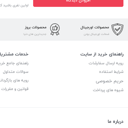
افزودن دیدگاه
اولین نفری باشید ک
محصولات اورجینال
محصولات بروز
ضمانت اورجینال بودن
جدیدترین های دنیا
راهنمای خرید از سایت
خدمات مشتریا
رویه ارسال سفارشات
راهنمای جامع خری
شرایط استفاده
سوالات متداول
رویه های بازگرداند
حریم خصوصی
قوانین و مقررات
شیوه های پرداخت
درباره ما