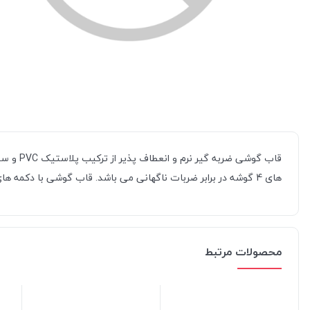
قاب گوش
های 4 گوشه در برابر ضربات ناگهانی می باشد. قاب گوشی با دکمه های کنترلی رنگی زیبایی خاصی به آن داده که در رنگ های متنوعی در فروشگاه اینترنتی جانبی با ما موجود می باشد.
محصولات مرتبط