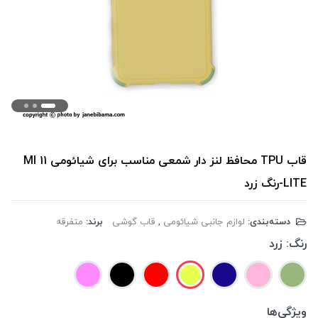
قاب TPU محافظ لنز دار شمعی مناسب برای شیائومی MI 11
LITE-رنگ زرد
دسته‌بندی:
لوازم جانبی شیائومی
,
قاب گوشی
برند:
متفرقه
رنگ:
زرد
ویژگی‌ها