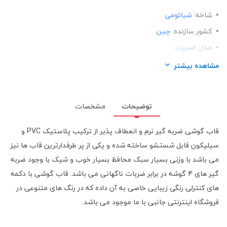
شاخه:
شیائومی
کشور سازنده:
چین
مدل:
اسپرت
ساختار:
TPU
مشاهده بیشتر
توضیحات
مشخصات
قاب گوشی ضربه گیر نرم و انعطاف پذیر از ترکیب پلاستیک PVC و
سیلیکون قابل شستشو ساخته شده و یکی از پر طرفدارترین قاب ها نیز
می باشد با وزنی بسیار سبک محافظ بسیار خوب و شیک با وجود ضربه
گیر های 4 گوشه در برابر ضربات ناگهانی می باشد. قاب گوشی با دکمه
های کنترلی رنگی زیبایی خاصی به آن داده که در رنگ های متنوعی در
فروشگاه اینترنتی جانبی با ما موجود می باشد.