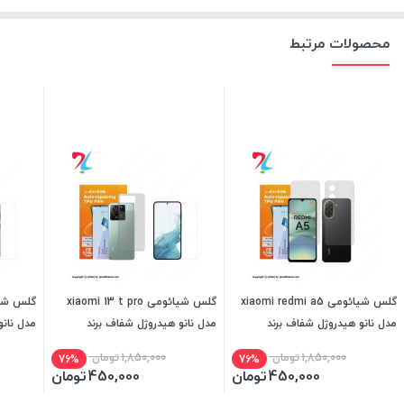
محصولات مرتبط
گلس شیائومی xiaomi redmi a5
گلس شیائومی xiaomi 13 t pro
مدل نانو هیدروژل شفاف برند
مدل نانو هیدروژل شفاف برند
مدل نانو
میتوبل
میتوبل
میتوبل
1,850,000
تومان
1,850,000
تومان
76%
76%
450,000
تومان
450,000
تومان