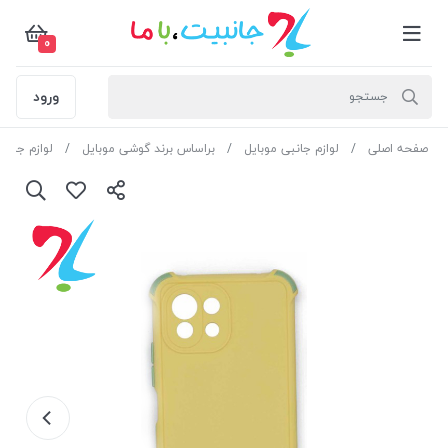
0
ورود
صفحه اصلی
لوازم جانبی موبایل
براساس برند گوشی موبایل
لوازم جانب