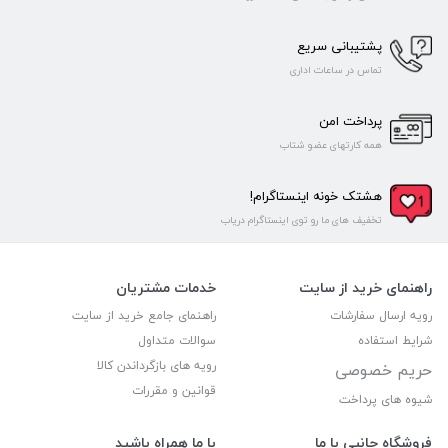
پشتیبانی سریع
تماس در ساعات اداری
پرداخت امن
همه کارتهای عضو شتاب
هشتک خونه اینستاگرام!
تخفیف های ما رو توی اینستاگرام دریاب
راهنمای خرید از سایت
خدمات مشتریان
رویه ارسال سفارشات
راهنمای جامع خرید از سایت
شرایط استفاده
سوالات متداول
رویه های بازگرداندن کالا
حریم خصوصی
قوانین و مقررات
شیوه های پرداخت
فروشگاه جانبی با ما
با ما همراه باشید