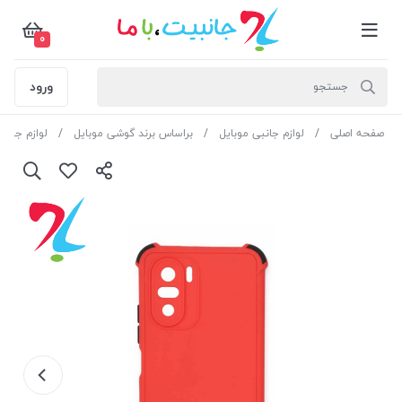
0
ورود
صفحه اصلی
لوازم جانبی موبایل
براساس برند گوشی موبایل
لوازم جانب