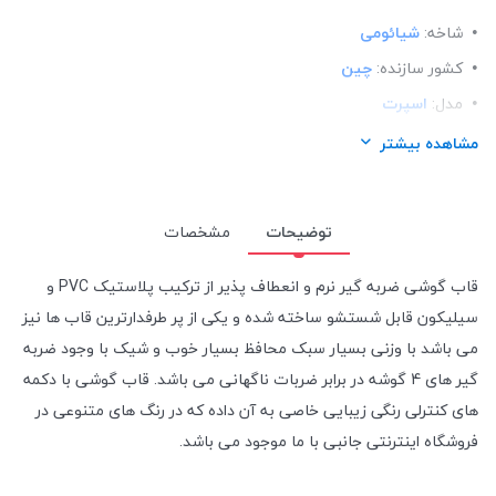
شاخه:
شیائومی
کشور سازنده:
چین
مدل:
اسپرت
ساختار:
TPU
مشاهده بیشتر
توضیحات
مشخصات
قاب گوشی ضربه گیر نرم و انعطاف پذیر از ترکیب پلاستیک PVC و
سیلیکون قابل شستشو ساخته شده و یکی از پر طرفدارترین قاب ها نیز
می باشد با وزنی بسیار سبک محافظ بسیار خوب و شیک با وجود ضربه
گیر های 4 گوشه در برابر ضربات ناگهانی می باشد. قاب گوشی با دکمه
های کنترلی رنگی زیبایی خاصی به آن داده که در رنگ های متنوعی در
فروشگاه اینترنتی جانبی با ما موجود می باشد.