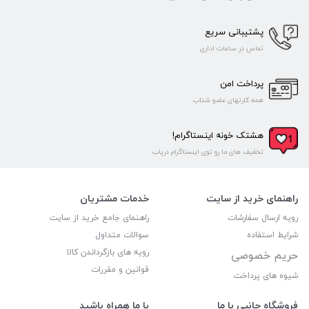
پشتیبانی سریع
تماس در ساعات اداری
پرداخت امن
همه کارتهای عضو شتاب
هشتک خونه اینستاگرام!
تخفیف های ما رو توی اینستاگرام دریاب
راهنمای خرید از سایت
خدمات مشتریان
رویه ارسال سفارشات
راهنمای جامع خرید از سایت
شرایط استفاده
سوالات متداول
رویه های بازگرداندن کالا
حریم خصوصی
قوانین و مقررات
شیوه های پرداخت
فروشگاه جانبی با ما
با ما همراه باشید