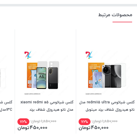
محصولات مرتبط
گلس شیائومی redmi15 ultra مدل
گلس شیائومی xiaomi redmi a5
نانو هیدروژل شفاف برند میتوبل
مدل نانو هیدروژل شفاف برند
13Cمد
میتوبل
میتوبل
1,850,000
تومان
1,850,000
تومان
76%
76%
450,000
تومان
450,000
تومان