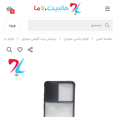
0
ورود
صفحه اصلی
لوازم جانبی موبایل
براساس برند گوشی موبایل
لوازم جانبی