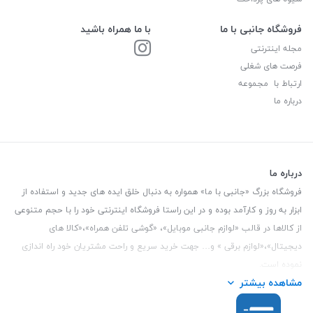
فروشگاه جانبی با ما
با ما همراه باشید
مجله اینترنتی
فرصت های شغلی
ارتباط با مجموعه
درباره ما
درباره ما
فروشگاه بزرگ «جانبی با ما» همواره به دنبال خلق ایده های جدید و استفاده از
ابزار به روز و کارآمد بوده و در این راستا فروشگاه اینترنتی خود را با حجم متنوعی
از کالاها در قالب «لوازم جانبی موبایل»، «گوشی تلفن همراه»،«کالا های
دیجیتال»،«لوازم برقی » و… جهت خرید سریع و راحت مشتریان خود راه اندازی
نموده است.
مشاهده بیشتر
این فروشگاه تمام تلاش خود را نموده تا کالاهایی با کیفیت و با حداقل قیمت
عرضه نماید.