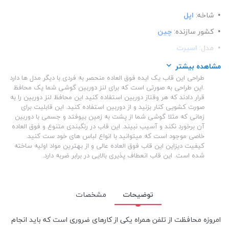
شاخه:
اپل
کشور سازنده:
چین
مدل:
اسپرت
ساختار:
شفاف
مشاهده بیشتر
طراحی این قاب یک ایده فوق العاده منحصر به فردی با دیگر مدل ها دارد
ساختار:
TPU
.این طراحی به صورتی است که برای لنز دوربین گوشی شما یک محافظ
قرار دادند که هر وقتاز دوربین استفاده کنید این محافظ لنز دوربین را به
صورت کشویی کنار بزنید و از دوربین استفاده کنید. این قابلیت برای
زمانی که مثلا گوشی شما از پشت به زمین بیوفتد و جسمی با دوربین
آن برخورد نکند و آسیب نبیند. این قاب در رنگبندی متنوع و فوق العاده
خاصی موجود است که میتوانید با انواع لباس های خود ست کنید.
کیفیت دیزاین این قاب فوق العاده عالی و از بهترین مواد اولیه ساخته
شده است. این قاب انعطاف پذیری بالایی در برابر ضربه دارد.
توضیحات
مشخصات
امروزه محافظت از تلفن همراه یکی از کارهای ضروری است که باید انجام