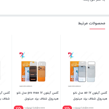
محصولات مرتبط
گلس آیفون 17 air مدل نانو
گلس آیفون 17 pro max مدل نانو
هیدروژل شفاف برند میتوبل
هیدروژل شفاف برند میتوبل
شفاف بر
1,850,000
تومان
1,850,000
تومان
76%
76%