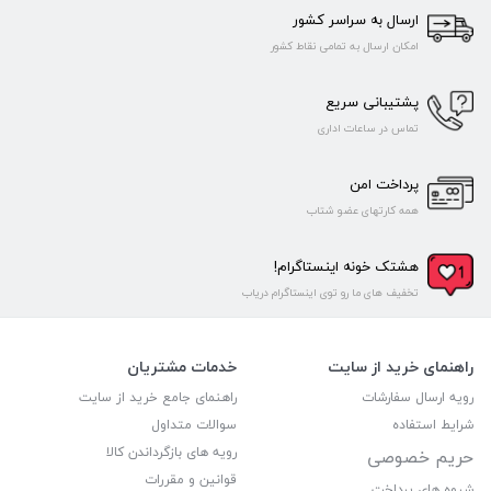
ارسال به سراسر کشور
امکان ارسال به تمامی نقاط کشور
پشتیبانی سریع
تماس در ساعات اداری
پرداخت امن
همه کارتهای عضو شتاب
هشتک خونه اینستاگرام!
تخفیف های ما رو توی اینستاگرام دریاب
راهنمای خرید از سایت
خدمات مشتریان
رویه ارسال سفارشات
راهنمای جامع خرید از سایت
شرایط استفاده
سوالات متداول
رویه های بازگرداندن کالا
حریم خصوصی
قوانین و مقررات
شیوه های پرداخت