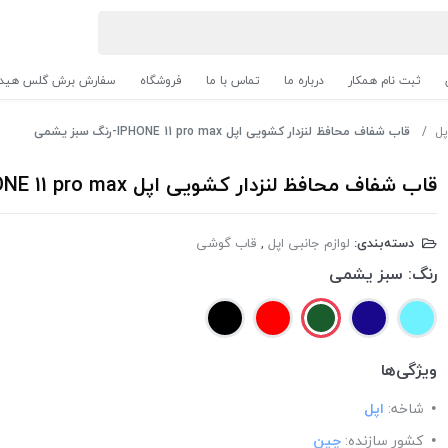
ثبت نام همکار
درباره ما
تماس با ما
فروشگاه
سفارش برش گلس هیدر
پل
قاب شفاف محافظ لنزدار کشویی اپل IPHONE 11 pro max-رنگ سبز یشمی
قاب شفاف محافظ لنزدار کشویی اپل IPHONE 11 pro max-رنگ سبز یشمی
دسته‌بندی:
لوازم جانبی اپل
,
قاب گوشی
رنگ:
سبز یشمی
ویژگی‌ها
شاخه:
اپل
کشور سازنده:
چین