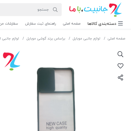
دسته‌بندی‌ کالاها
صفحه اصلی
راهنمای ثبت سفارش
سفارشات من
صفحه اصلی
لوازم جانبی موبایل
براساس برند گوشی موبایل
لوازم جانبی ا