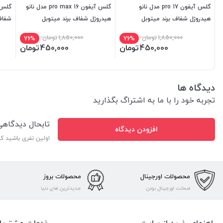
گلس آیفون 17 pro مدل نانو
گلس آیفون 16 pro max مدل نانو
هیدروژل شفاف برند میتوبل
هیدروژل شفاف برند میتوبل
شفاف
1,850,000
تومان
1,850,000
تومان
76%
76%
450,000
تومان
450,000
تومان
دیدگاه ها
تجربه خود را با ما به اشتراگ بگذارید
تابحال دیدگاه
افزودن دیدگاه
اولین نفری باشید ک
محصولات اورجینال
محصولات بروز
ضمانت اورجینال بودن
جدیدترین های دنیا
راهنمای خرید از سایت
خدمات مشتریا