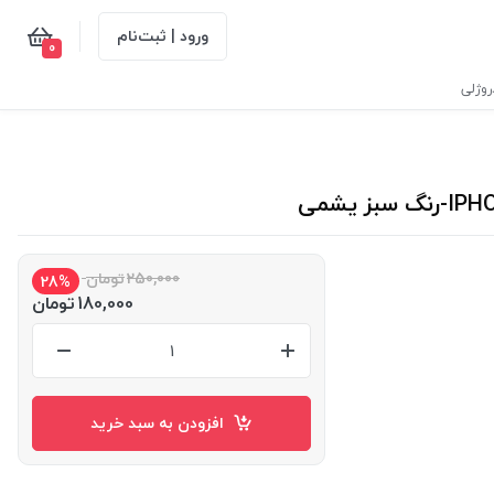
ورود | ثبت‌نام
0
وژلی
250,000
تومان
28%
180,000
تومان
افزودن به سبد خرید