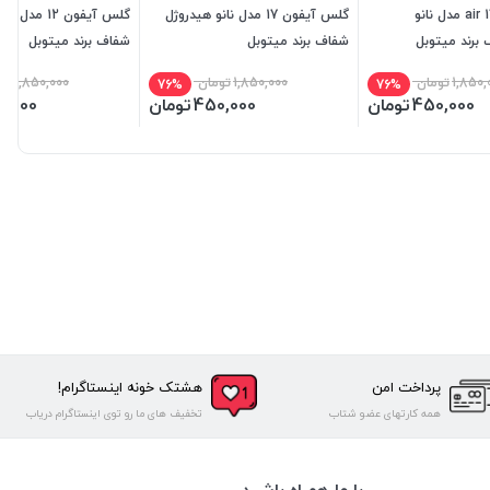
گلس آیفون 17 air مدل نانو
گلس آیفون 17 مدل نانو هیدروژل
گلس آیفون 12 م
برند میتوبل
شفاف برند میتوبل
شفاف برند میتوبل
1,850,
تومان
1,850,000
تومان
1,850,000
تو
76%
76%
450,000
تومان
450,000
تومان
0,000
پرداخت امن
هشتک خونه اینستاگرام!
همه کارتهای عضو شتاب
تخفیف های ما رو توی اینستاگرام دریاب
با ما همراه باشید