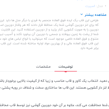
مدل:
اسپرت
ساختار:
شفاف
مشاهده بیشتر
طراحی این قاب یک ایده فوق العاده منحصر به فردی با دیگر مدل ها دارد .ا
ساختار:
TPU
که برای لنز دوربین گوشی شما یک محافظ قرار دادند که هر وقتاز دوربین است
دوربین را به صورت کشویی کنار بزنید و از دوربین استفاده کنید. این قابلیت 
شما از پشت به زمین بیوفتد و جسمی با دوربین آن برخورد نکند و آسیب نبین
متنوع و فوق العاده خاصی موجود است که میتوانید با انواع لباس های خود 
این قاب فوق العاده عالی و از بهترین مواد اولیه ساخته شده است. این قاب ا
برابر ضربه دارد.
توضیحات
مشخصات
م دهید. انتخاب یک کاور و قاب مناسب و زیبا که از کیفیت بالایی برخوردار 
ظ لنز دار کشویی هستند. این قاب ها ساختاری سخت و شفاف در رویه پشتی خ
ن شما محافظت می کند، علاوه بر آن خود دوربین گوشی نیز توسط قاب محافظ