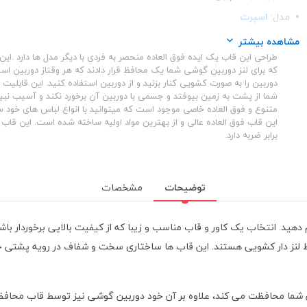
مدل:
اسپرت
ساختار:
شفاف
مشاهده بیشتر
طراحی این قاب یک ایده فوق العاده منحصر به فردی با دیگر مدل ها دارد .ا
ساختار:
TPU
که برای لنز دوربین گوشی شما یک محافظ قرار دادند که هر وقتاز دوربین است
دوربین را به صورت کشویی کنار بزنید و از دوربین استفاده کنید. این قابلیت 
شما از پشت به زمین بیوفتد و جسمی با دوربین آن برخورد نکند و آسیب نبین
متنوع و فوق العاده خاصی موجود است که میتوانید با انواع لباس های خود 
این قاب فوق العاده عالی و از بهترین مواد اولیه ساخته شده است. این قاب ا
برابر ضربه دارد.
توضیحات
مشخصات
م دهید. انتخاب یک کاور و قاب مناسب و زیبا که از کیفیت بالایی برخوردار 
ظ لنز دار کشویی هستند. این قاب ها ساختاری سخت و شفاف در رویه پشتی خ
ن شما محافظت می کند، علاوه بر آن خود دوربین گوشی نیز توسط قاب محافظ