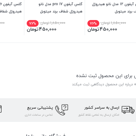
گلس آیفون 12 مدل نانو هیدروژل
گلس آیفون 17 pro مدل نانو
 برند میتوبل
هیدروژل شفاف برند میتوبل
هیدروژل شفاف 
1,850,000
تومان
1,850,000
تومان
000
76%
76%
450,000
تومان
450,000
تومان
ی برای این محصول ثبت نشده
ه درباره این محصول دیدگاهی ثبت میکند
ارسال به سراسر کشور
پشتیبانی سریع
امکان ارسال به تمامی نقاط کشور
تماس در ساعات اداری
ن
فروشگاه جانبی با ما