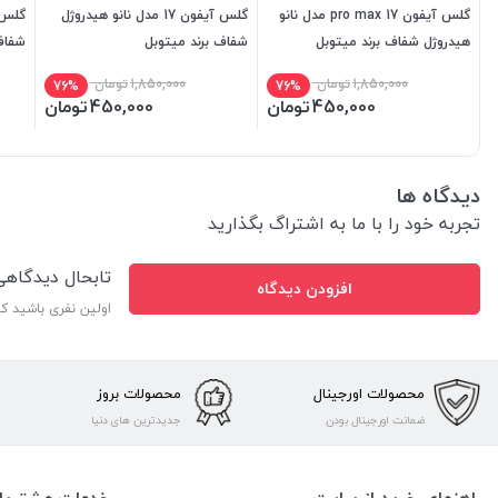
گلس آیفون 17 pro max مدل نانو
گلس آیفون 17 مدل نانو هیدروژل
هیدروژل شفاف برند میتوبل
شفاف برند میتوبل
شفاف
1,850,000
تومان
1,850,000
تومان
76%
76%
450,000
تومان
450,000
تومان
دیدگاه ها
تجربه خود را با ما به اشتراگ بگذارید
تابحال دیدگاه
افزودن دیدگاه
اولین نفری باشید ک
محصولات اورجینال
محصولات بروز
ضمانت اورجینال بودن
جدیدترین های دنیا
راهنمای خرید از سایت
خدمات مشتریا