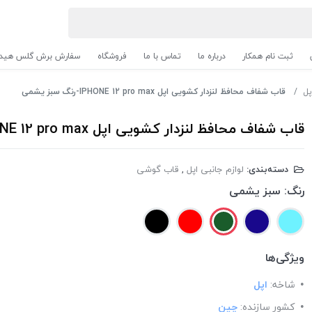
ثبت نام همکار
درباره ما
تماس با ما
فروشگاه
سفارش برش گلس هیدر
پل
قاب شفاف محافظ لنزدار کشویی اپل IPHONE 12 pro max-رنگ سبز یشمی
قاب شفاف محافظ لنزدار کشویی اپل IPHONE 12 pro max-رنگ سبز یشمی
دسته‌بندی:
لوازم جانبی اپل
,
قاب گوشی
رنگ:
سبز یشمی
ویژگی‌ها
شاخه:
اپل
کشور سازنده:
چین