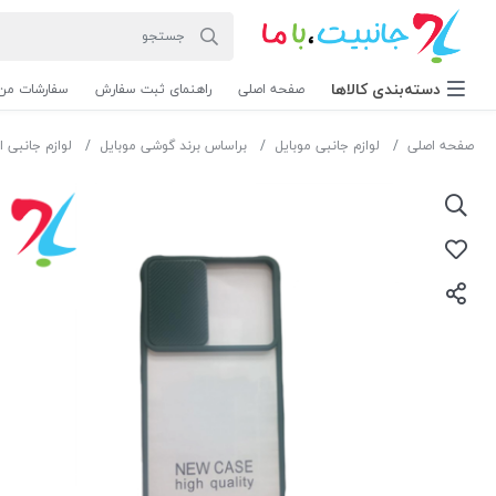
دسته‌بندی‌ کالاها
صفحه اصلی
راهنمای ثبت سفارش
سفارشات من
صفحه اصلی
لوازم جانبی موبایل
براساس برند گوشی موبایل
لوازم جانبی ا