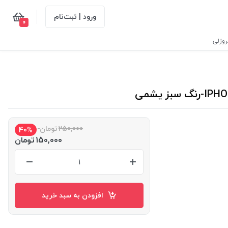
ورود | ثبت‌نام
0
وژلی
250,000
تومان
40%
150,000
تومان
افزودن به سبد خرید