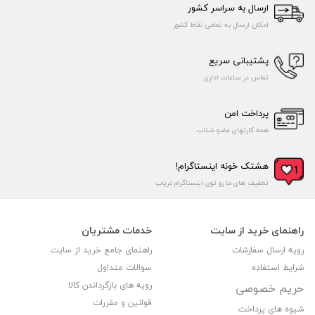
ارسال به سراسر کشور
امکان ارسال به تمامی نقاط کشور
پشتیبانی سریع
تماس در ساعات اداری
پرداخت امن
همه کارتهای عضو شتاب
هشتک خونه اینستاگرام!
تخفیف های ما رو توی اینستاگرام دریاب
راهنمای خرید از سایت
خدمات مشتریان
رویه ارسال سفارشات
راهنمای جامع خرید از سایت
شرایط استفاده
سوالات متداول
رویه های بازگرداندن کالا
حریم خصوصی
قوانین و مقررات
شیوه های پرداخت