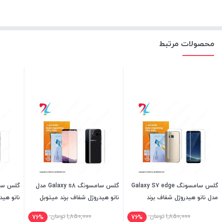
محصولات مرتبط
گلس سامسونگ Galaxy S7 edge
گلس سامسونگ Galaxy s8 مدل
مدل نانو هیدروژل شفاف برند
نانو هیدروژل شفاف برند میتوبل
نانو هید
میتوبل
1,850,000
تومان
1,850,000
تومان
76%
76%