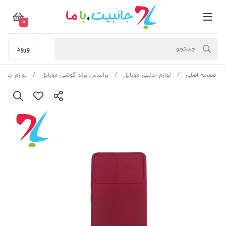
0
ورود
صفحه اصلی
لوازم جانبی موبایل
براساس برند گوشی موبایل
لوازم جان