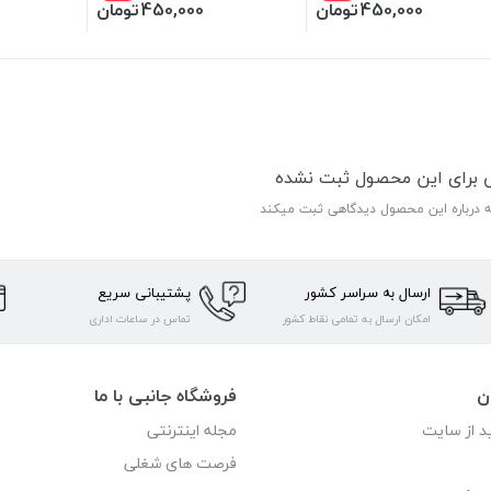
450,000
تومان
450,000
تومان
ی برای این محصول ثبت نشده
ه درباره این محصول دیدگاهی ثبت میکند
ارسال به سراسر کشور
پشتیبانی سریع
امکان ارسال به تمامی نقاط کشور
تماس در ساعات اداری
ن
فروشگاه جانبی با ما
د از سایت
مجله اینترنتی
فرصت های شغلی