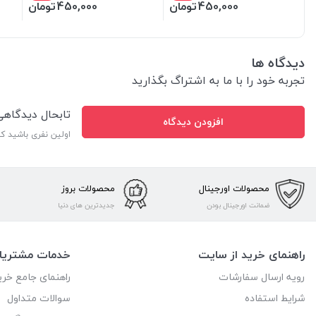
450,000
تومان
450,000
تومان
دیدگاه ها
تجربه خود را با ما به اشتراگ بگذارید
تابحال دیدگاه
افزودن دیدگاه
اولین نفری باشید ک
محصولات اورجینال
محصولات بروز
ضمانت اورجینال بودن
جدیدترین های دنیا
راهنمای خرید از سایت
خدمات مشتریا
رویه ارسال سفارشات
راهنمای جامع خری
شرایط استفاده
سوالات متداول