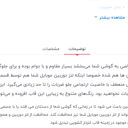
مدل:
اسپرت
ساختار:
سیلیکونی
مشاهده بیشتر
توضیحات
مشخصات
خاصی به گوشی شما می‌بخشد بسیار مقاوم و با دوام بوده و برای جل
ین ها هم شده خصوصا اینکه لنز دوربین موبایل شما هم توسط ق
عطف با خاصیت ارتجاعی جلو ضربات را تا حد زیادی می‌گیرد. این ک
بات نخواهید بود. رنگ‌های متنوع به زیبایی این قاب افزوده و می‌توا
باعث می شود تا در زمانی که گوشی شما از دستتان می افتد یا با جسمی سخ
 از لنز دوربین موبایل شما نیز محافظت کند. محافظت از لنز دوربین و همچن
 موجود در زمینه قاب لنزدار کشویی تبدیل شود.