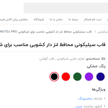
ثبت نام همکار
درباره ما
تماس با ما
فروشگاه
سفارش برش گلس هیدر
شیائومی
قاب سیلیکونی محافظ لنز دار کشویی مناسب برای شیائومی NOTE8 PRO-رنگ مشکی
قاب سیلیکونی محافظ لنز دار کشویی مناسب برای شیائومی NOTE8 PRO
دسته‌بندی:
لوازم جانبی شیائومی
,
قاب گوشی
رنگ:
مشکی
ویژگی‌ها
شاخه:
سامسونگ
کشور سازنده:
چین