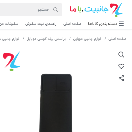
دسته‌بندی‌ کالاها
صفحه اصلی
راهنمای ثبت سفارش
سفارشات من
صفحه اصلی
لوازم جانبی موبایل
براساس برند گوشی موبایل
لوازم جانبی 