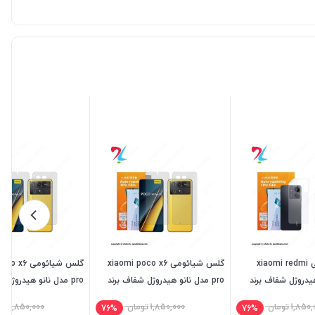
گلس شیائومی xiaomi redmi
گلس شیائومی xiaomi poco x6
گلس شیائومی 
 هیدروژل شفاف برند
pro مدل نانو هیدروژل شفاف برند
pro مدل نانو هیدروژل 
میتوبل
میتوبل
1,850,
تومان
1,850,000
تومان
1,850,000
تو
76%
76%