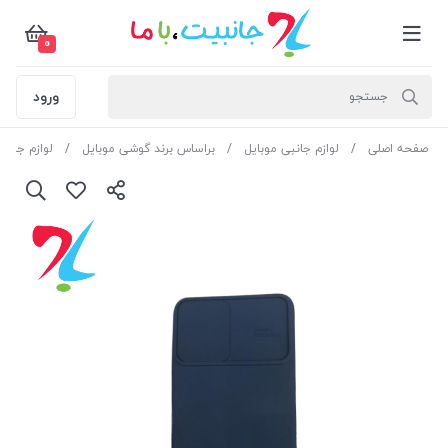
0
ورود
صفحه اصلی
لوازم جانبی موبایل
براساس برند گوشی موبایل
لوازم جانب