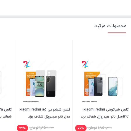
محصولات مرتبط
گلس شیائومی xiaomi redmi
گلس شیائومی xiaomi redmi a5
13Cمدل نانو هیدروژل شفاف برند
مدل نانو هیدروژل شفاف برند
شفاف بر
میتوبل
میتوبل
1,850,000
تومان
1,850,000
تومان
76%
76%