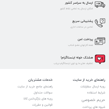
ارسال به سراسر کشور
امکان ارسال به تمامی نقاط کشور
پشتیبانی سریع
تماس در ساعات اداری
پرداخت امن
همه کارتهای عضو شتاب
هشتک خونه اینستاگرام!
تخفیف های ما رو توی اینستاگرام دریاب
راهنمای خرید از سایت
خدمات مشتریان
رویه ارسال سفارشات
راهنمای جامع خرید از سایت
شرایط استفاده
سوالات متداول
رویه های بازگرداندن کالا
حریم خصوصی
قوانین و مقررات
شیوه های پرداخت