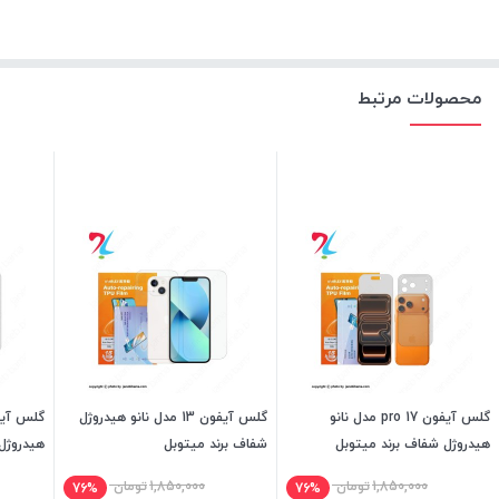
محصولات مرتبط
گلس آیفون 17 pro مدل نانو
گلس آیفون 13 مدل نانو هیدروژل
هیدروژل شفاف برند میتوبل
شفاف برند میتوبل
هیدروژل
1,850,000
تومان
1,850,000
تومان
76%
76%