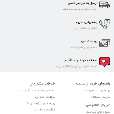
ارسال به سراسر کشور
امکان ارسال به تمامی نقاط کشور
پشتیبانی سریع
تماس در ساعات اداری
پرداخت امن
همه کارتهای عضو شتاب
هشتک خونه اینستاگرام!
تخفیف های ما رو توی اینستاگرام دریاب
راهنمای خرید از سایت
خدمات مشتریان
رویه ارسال سفارشات
راهنمای جامع خرید از سایت
شرایط استفاده
سوالات متداول
رویه های بازگرداندن کالا
حریم خصوصی
قوانین و مقررات
شیوه های پرداخت