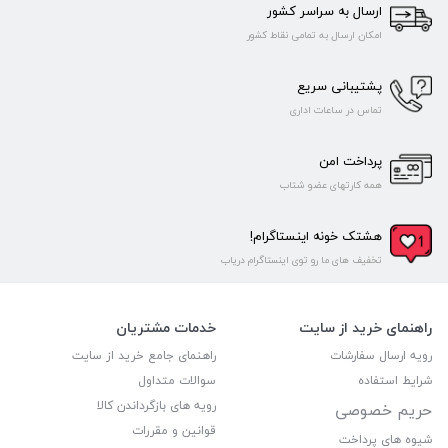
ارسال به سراسر کشور
امکان ارسال به تمامی نقاط کشور
پشتیبانی سریع
تماس در ساعات اداری
پرداخت امن
همه کارتهای عضو شتاب
هشتک خونه اینستاگرام!
تخفیف های ما رو توی اینستاگرام دریاب
راهنمای خرید از سایت
خدمات مشتریان
رویه ارسال سفارشات
راهنمای جامع خرید از سایت
شرایط استفاده
سوالات متداول
رویه های بازگرداندن کالا
حریم خصوصی
قوانین و مقررات
شیوه های پرداخت