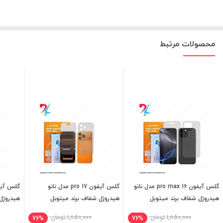
محصولات مرتبط
گلس آیفون 16 pro max مدل نانو
گلس آیفون 17 pro مدل نانو
هیدروژل شفاف برند میتوبل
هیدروژل شفاف برند میتوبل
هیدروژل
1,850,000
تومان
1,850,000
تومان
76%
76%