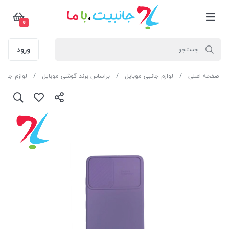
0
ورود
صفحه اصلی
لوازم جانبی موبایل
براساس برند گوشی موبایل
لوازم جانبی