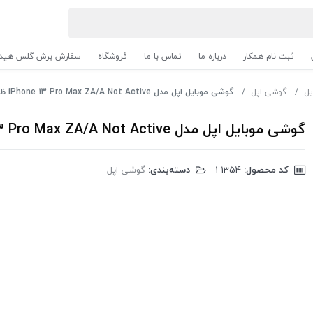
ثبت نام همکار
درباره ما
تماس با ما
فروشگاه
سفارش برش گلس هیدر
یل
گوشی اپل
گوشی موبایل اپل مدل iPhone 13 Pro Max ZA/A Not Active ظرفیت 256 گیگابایت - رم 6 گیگابایت
گوشی موبایل اپل مدل iPhone 13 Pro Max ZA/A Not Active ظرفیت 256 گیگابایت - رم 6 گیگابایت
کد محصول:
‎1-1354
دسته‌بندی:
گوشی اپل