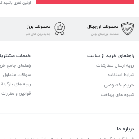
اولین نفری باشید ک
محصولات اورجینال
محصولات بروز
ضمانت اورجینال بودن
جدیدترین های دنیا
راهنمای خرید از سایت
خدمات مشتریا
رویه ارسال سفارشات
راهنمای جامع خری
شرایط استفاده
سوالات متداول
رویه های بازگرداند
حریم خصوصی
قوانین و مقررات
شیوه های پرداخت
درباره ما