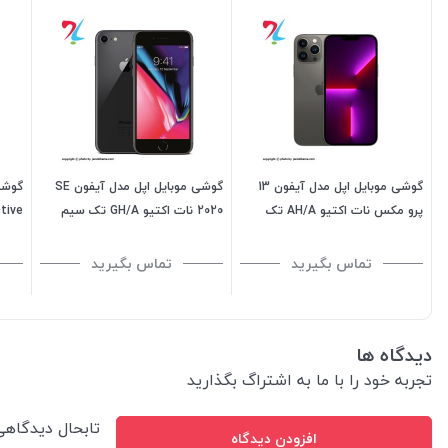
گوشی موبایل اپل مدل آیفون 13
گوشی موبایل اپل مدل آیفون SE
پرو مکس نات اکتیو AH/A تک
2020 نات اکتیو GH/A تک سیم
سیم کارت ظرفیت 128 گیگابایت
کارت ظرفیت 256 گیگابایت
گیگابایت
تماس بگیرید
تماس بگیرید
دیدگاه ها
تجربه خود را با ما به اشتراگ بگذارید
تابحال دیدگاه
افزودن دیدگاه