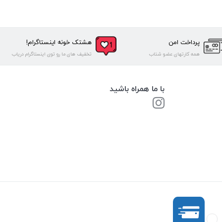
پرداخت امن
هشتک خونه اینستاگرام!
همه کارتهای عضو شتاب
تخفیف های ما رو توی اینستاگرام دریاب
با ما همراه باشید