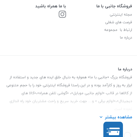
فروشگاه جانبی با ما
با ما همراه باشید
مجله اینترنتی
فرصت های شغلی
ارتباط با مجموعه
درباره ما
درباره ما
فروشگاه بزرگ «جانبی با ما» همواره به دنبال خلق ایده های جدید و استفاده از
ابزار به روز و کارآمد بوده و در این راستا فروشگاه اینترنتی خود را با حجم متنوعی
از کالاها در قالب «لوازم جانبی موبایل»، «گوشی تلفن همراه»،«کالا های
دیجیتال»،«لوازم برقی » و… جهت خرید سریع و راحت مشتریان خود راه اندازی
نموده است.
مشاهده بیشتر
این فروشگاه تمام تلاش خود را نموده تا کالاهایی با کیفیت و با حداقل قیمت
عرضه نماید.