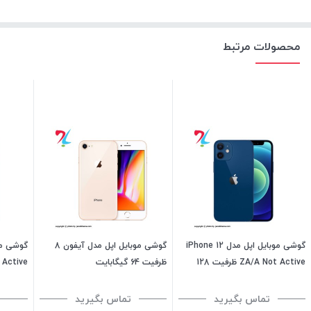
محصولات مرتبط
گوشی موبایل اپل مدل iPhone 12
گوشی موبایل اپل مدل آیفون 8
ZA/A Not Active ظرفیت 128
ظرفیت 64 گیگابایت
گیگابایت - رم 4 گیگابایت
رم 4 گیگابایت هند تک سیمکارت
تماس بگیرید
تماس بگیرید