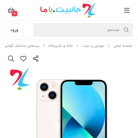
0
ورود
صفحه اصلی
موبایل و تبلت
خانه و اشپزخانه
برندهای مختلف گوشی مو