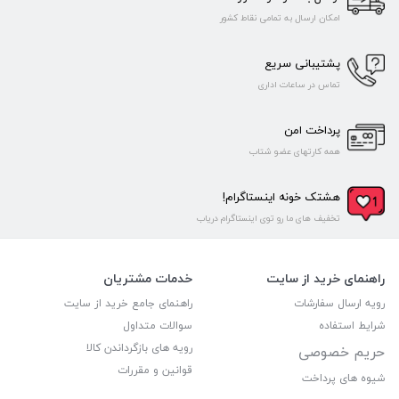
امکان ارسال به تمامی نقاط کشور
پشتیبانی سریع
تماس در ساعات اداری
پرداخت امن
همه کارتهای عضو شتاب
هشتک خونه اینستاگرام!
تخفیف های ما رو توی اینستاگرام دریاب
راهنمای خرید از سایت
خدمات مشتریان
رویه ارسال سفارشات
راهنمای جامع خرید از سایت
شرایط استفاده
سوالات متداول
رویه های بازگرداندن کالا
حریم خصوصی
قوانین و مقررات
شیوه های پرداخت