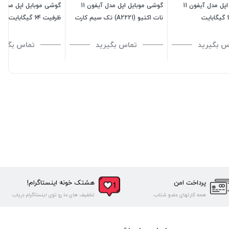
گوشی موبایل اپل مدل آیفون 11
گوشی موبایل اپل مدل آیفون 11
نات اکتیو (A2221) تک سیم کارت
ظرفیت 64 گیگابایت
ظرفیت 128 گیگابایت رم 4
گیگابایت - ویتنام
س بگیرید
تماس بگیرید
تماس بگیری
پرداخت امن
هشتک خونه اینستاگرام!
همه کارتهای عضو شتاب
تخفیف های ما رو توی اینستاگرام دریاب