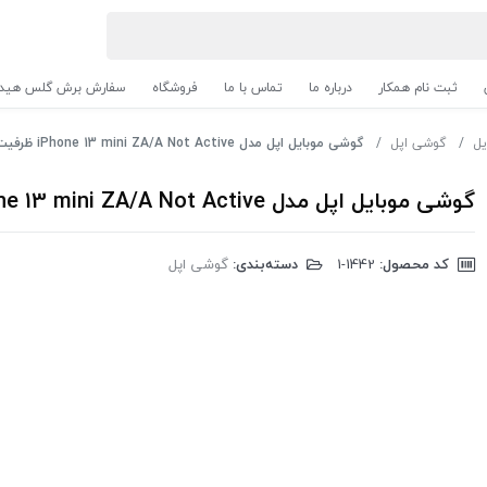
ثبت نام همکار
درباره ما
تماس با ما
فروشگاه
سفارش برش گلس هیدر
یل
گوشی اپل
گوشی موبایل اپل مدل iPhone 13 mini ZA/A Not Active ظرفیت 256 گیگابایت - رم 4 گیگابایت
گوشی موبایل اپل مدل iPhone 13 mini ZA/A Not Active ظرفیت 256 گیگابایت - رم 4 گیگابایت
کد محصول:
‎1-1442
دسته‌بندی:
گوشی اپل