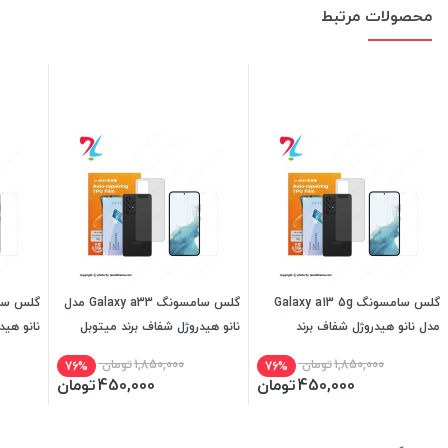
محصولات مرتبط
گلس سامسونگ Galaxy a13 5g
گلس سامسونگ Galaxy a33 مدل
مدل نانو هیدروژل شفاف برند
نانو هیدروژل شفاف برند میتوبل
نانو هید
میتوبل
1,850,000
تومان
1,850,000
تومان
76%
76%
450,000
تومان
450,000
تومان