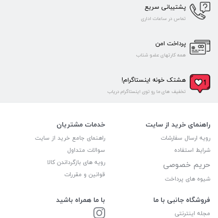
پشتیبانی سریع
تماس در ساعات اداری
پرداخت امن
همه کارتهای عضو شتاب
هشتک خونه اینستاگرام!
تخفیف های ما رو توی اینستاگرام دریاب
راهنمای خرید از سایت
خدمات مشتریان
رویه ارسال سفارشات
راهنمای جامع خرید از سایت
شرایط استفاده
سوالات متداول
رویه های بازگرداندن کالا
حریم خصوصی
قوانین و مقررات
شیوه های پرداخت
فروشگاه جانبی با ما
با ما همراه باشید
مجله اینترنتی