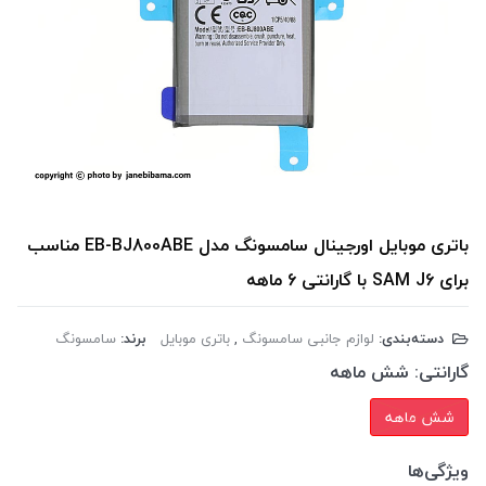
باتری موبایل اورجینال سامسونگ مدل EB-BJ800ABE مناسب
برای SAM J6 با گارانتی 6 ماهه
دسته‌بندی:
لوازم جانبی سامسونگ
,
باتری موبایل
برند:
سامسونگ
گارانتی:
شش ماهه
شش ماهه
ویژگی‌ها