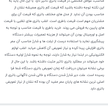
مناسب، عوامل مختلفی در قیمت باتری تاثیر دارد. با این حال باید به
این نکته توجه داشته باشید که قیمت کم باتری همیشه نشان از
مناسب بودن آن ندارد. از مدل های مختلف باتری که قیمت آن برای
مشتریان مهم است قیمت باطری است. اغلب باتری های تقلبی با قیمت
های پایین به فروش می روند. خرید باطری با قیمت مناسب و توجه به
اصل و اورجینال بودن آن میتواند از هزینه تعمیرات بیشتر دستگاه
پیشگیری نماید.با استفاده درست از تبلت ها و شارژ مناسب آن عمر
باتری افزایش پیدا کرده و نیاز تعویض آن کاهش میابد. اغلب لوازم
الکترونیکی در ابتدا نیاز به شارژ دارند، توجه به نحوه شارژ اولیه دستگاه
خود میتواند در عملکرد باتری تاثیر مثبت داشته باشد. با این حال از
برخی نشانه میتوان دریافت که زمان تعویض باتری دستگاه شما فرا
رسیده است. علت دیر شارژ شدن دستگاه و خالی شدن ناگهانی باتری از
اصلی ترین نشانه های پایان عمر مفید آن بوده که نشان از نیاز تعویض
باتری دارد.