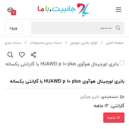
0
ورود
صفحه اصلی
لوازم جانبی موبایل
دسته بندی محصولات
دسته بندی مح
باتری اورجینال هوآوی HUAWEI p 10 plus با گارانتی یکساله
دسته‌بندی:
باتری هوآوی
گارانتی:
12 ماهه
12 ماهه