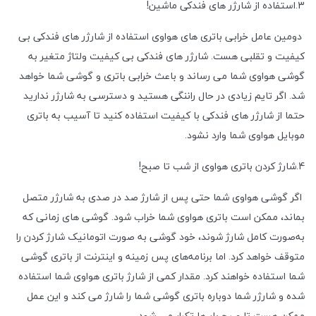
3.استفاده از شارژر های فندکی ماشین!
دومین عامل خرابی باتری های هواوی استفاده از شارژر های فندکی بی
کیفیت و تقلبی هست. شارژر های فندکی بی کیفیت ولتاژ متغیر به
گوشی هواوی شما می رساند و باعث خرابی باتری و گوشی شما خواهد
شد. اگر تایم زیادی در حال راننگی هستید و دسترسی به شارژر ندارید
حتما از شارژر های فندکی با کیفیت استفاده کنید تا آسیب به باتری
موبایل هواوی شما وارد نشود.
4.شارژ کردن باتری هواوی از شب تا صبح!
اگر گوشی هواوی شما حتی پس از شارژ صد در صدی به شارژر متصل
بماند، ممکن است باتری هواوی شما خراب شود. ‌گوشی های زمانی که
به‌صورت کامل شارژ شوند، خود گوشی به صورت اتومانیک شارژ کردن را
متوقف خواهد کرد. اما برنامه‌های پس زمینه و اینترنت از باتری گوشی
شما استفاده خواهند کرد. مقدار کمی از شارژ باتری هواوی شما استفاده
شده و شارژر شما دوباره باتری گوشی شما را شارژ می کند و این عمل
ممکن هست تا صبح بار ها تکرار می شود.