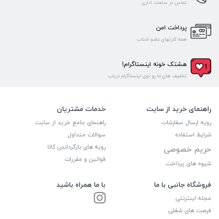
تماس در ساعات اداری
پرداخت امن
همه کارتهای عضو شتاب
هشتک خونه اینستاگرام!
تخفیف های ما رو توی اینستاگرام دریاب
راهنمای خرید از سایت
خدمات مشتریان
رویه ارسال سفارشات
راهنمای جامع خرید از سایت
شرایط استفاده
سوالات متداول
رویه های بازگرداندن کالا
حریم خصوصی
قوانین و مقررات
شیوه های پرداخت
فروشگاه جانبی با ما
با ما همراه باشید
مجله اینترنتی
فرصت های شغلی