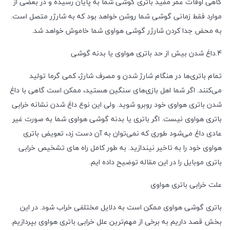
گاهی اوقات عمر مفید باتری گوشی شما به پایان رسیده و در بعضی از
موارد فقط زمانی گوشی شما روشن خواهد بود که به شارژر متصل است.
به محض جدا کردن شارژر گوشی هواوی شما خاموش خواهد شد.
4.داغ شدن بیش از حد باتری هواوی یا بدنه گوشی
تمام باتری‌ها در هنگام شارژ شدن و مصرف شارژ، کمی گرما تولید
می‌کنند. اگر شما اهل بازی‌های سنگین هستید، ممکن است گاهی با داغ
شدن باتری هواوی خود روبرو شوید. ولی این نوع داغ شدن نشانه خرابی
باتری هواوی نیست. اگر باتری یا بدنه گوشی هواوی شما به صورت غیر
عادی داغ می‌شود طوری که نمی‌توان به آن دست زد، تعویض باتری
هواوی خود را به تاخیر نیندازید. به طور کامل راه های تشخیص خرابی
باتری موبایل را در این مقاله توضیح داده ایم.
علت خرابی باتری هواوی
باتری گوشی هواوی ممکن است به دلایل مختلفی خراب شود. در این
بخش قصد داریم به برخی از مهم‌ترین علل خرابی باتری هواوی بپردازیم.