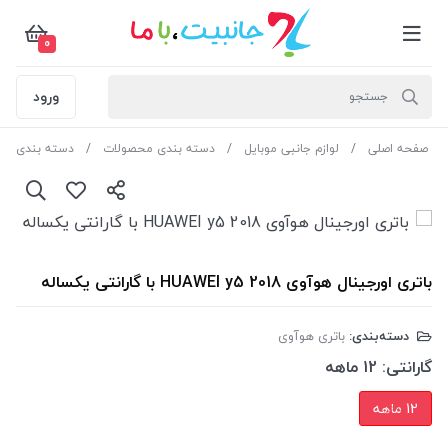
0
ورود
صفحه اصلی
لوازم جانبی موبایل
دسته بندی محصولات
دسته بندی مح
باتری اورجینال هوآوی HUAWEI y5 2018 با گارانتی یکساله
دسته‌بندی:
باتری هوآوی
گارانتی:
12 ماهه
12 ماهه