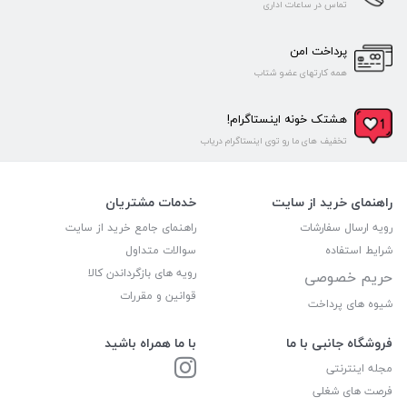
تماس در ساعات اداری
پرداخت امن
همه کارتهای عضو شتاب
هشتک خونه اینستاگرام!
تخفیف های ما رو توی اینستاگرام دریاب
راهنمای خرید از سایت
خدمات مشتریان
رویه ارسال سفارشات
راهنمای جامع خرید از سایت
شرایط استفاده
سوالات متداول
رویه های بازگرداندن کالا
حریم خصوصی
قوانین و مقررات
شیوه های پرداخت
فروشگاه جانبی با ما
با ما همراه باشید
مجله اینترنتی
فرصت های شغلی