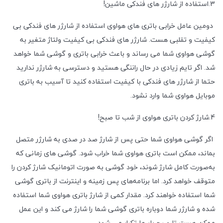
3.استفاده از شارژر های فندکی ماشین!
دومین عامل خرابی باتری های هواوی استفاده از شارژر های فندکی بی
کیفیت و تقلبی هست. شارژر های فندکی بی کیفیت ولتاژ متغیر به
گوشی هواوی شما می رساند و باعث خرابی باتری و گوشی شما خواهد
شد. اگر تایم زیادی در حال راننگی هستید و دسترسی به شارژر ندارید
حتما از شارژر های فندکی با کیفیت استفاده کنید تا آسیب به باتری
موبایل هواوی شما وارد نشود.
4.شارژ کردن باتری هواوی از شب تا صبح!
اگر گوشی هواوی شما حتی پس از شارژ صد در صدی به شارژر متصل
بماند، ممکن است باتری هواوی شما خراب شود. ‌گوشی های زمانی که
به‌صورت کامل شارژ شوند، خود گوشی به صورت اتومانیک شارژ کردن را
متوقف خواهد کرد. اما برنامه‌های پس زمینه و اینترنت از باتری گوشی
شما استفاده خواهند کرد. مقدار کمی از شارژ باتری هواوی شما استفاده
شده و شارژر شما دوباره باتری گوشی شما را شارژ می کند و این عمل
ممکن هست تا صبح بار ها تکرار می شود.