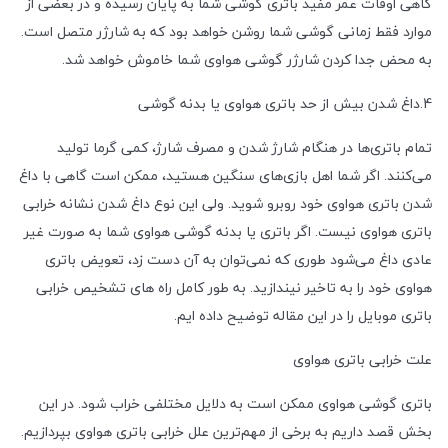
گاهی اوقات عمر مفید باتری گوشی شما به پایان رسیده و در بعضی از
موارد فقط زمانی گوشی شما روشن خواهد بود که به شارژر متصل است.
به محض جدا کردن شارژر گوشی هواوی شما خاموش خواهد شد.
4.داغ شدن بیش از حد باتری هواوی یا بدنه گوشی
تمام باتری‌ها در هنگام شارژ شدن و مصرف شارژ، کمی گرما تولید
می‌کنند. اگر شما اهل بازی‌های سنگین هستید، ممکن است گاهی با داغ
شدن باتری هواوی خود روبرو شوید. ولی این نوع داغ شدن نشانه خرابی
باتری هواوی نیست. اگر باتری یا بدنه گوشی هواوی شما به صورت غیر
عادی داغ می‌شود طوری که نمی‌توان به آن دست زد، تعویض باتری
هواوی خود را به تاخیر نیندازید. به طور کامل راه های تشخیص خرابی
باتری موبایل را در این مقاله توضیح داده ایم.
علت خرابی باتری هواوی
باتری گوشی هواوی ممکن است به دلایل مختلفی خراب شود. در این
بخش قصد داریم به برخی از مهم‌ترین علل خرابی باتری هواوی بپردازیم.