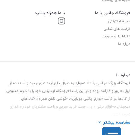
فروشگاه جانبی با ما
با ما همراه باشید
مجله اینترنتی
فرصت های شغلی
ارتباط با مجموعه
درباره ما
درباره ما
فروشگاه بزرگ «جانبی با ما» همواره به دنبال خلق ایده های جدید و استفاده از
ابزار به روز و کارآمد بوده و در این راستا فروشگاه اینترنتی خود را با حجم متنوعی
از کالاها در قالب «لوازم جانبی موبایل»، «گوشی تلفن همراه»،«کالا های
دیجیتال»،«لوازم برقی » و… جهت خرید سریع و راحت مشتریان خود راه اندازی
نموده است.
مشاهده بیشتر
این فروشگاه تمام تلاش خود را نموده تا کالاهایی با کیفیت و با حداقل قیمت
عرضه نماید.