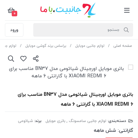
0
ورود
صفحه اصلی
لوازم جانبی موبایل
براساس برند گوشی موبایل
لوازم جان
باتری موبایل اورجینال شیائومی مدل BN37 مناسب برای
XIAOMI REDMI 6 با گارانتی 6 ماهه
دسته‌بندی:
لوازم جانبی سامسونگ
,
باتری موبایل
برند:
شیائومی
گارانتی:
شش ماهه