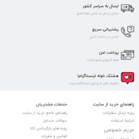
ارسال به سراسر کشور
امکان ارسال به تمامی نقاط کشور
پشتیبانی سریع
تماس در ساعات اداری
پرداخت امن
همه کارتهای عضو شتاب
هشتک خونه اینستاگرام!
تخفیف های ما رو توی اینستاگرام دریاب
راهنمای خرید از سایت
خدمات مشتریان
رویه ارسال سفارشات
راهنمای جامع خرید از سایت
شرایط استفاده
سوالات متداول
رویه های بازگرداندن کالا
حریم خصوصی
قوانین و مقررات
شیوه های پرداخت