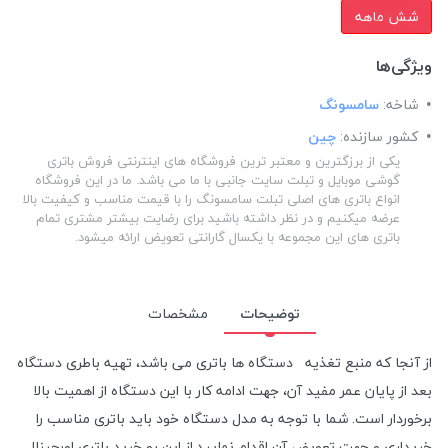
شش ماهه
ویژگی‌ها
شاخه:
سامسونگ
کشور سازنده:
چین
یکی از برزگترین و معتبر ترین فروشگاه های اینترنتی فروش باتری
گوشی موبایل و تبلت سایت جانبی با ما می باشد. ما در این فروشگاه
انواع باتری های اصلی تبلت سامسونگ را با قیمت مناسب و کیفیت بالا
عرضه میکنیم و در نظر داشته باشید برای رضایت بیشتر مشتری تمام
باتری های این مجموعه با یکسال گارانتی تعویض ارائه میشود.
توضیحات
مشخصات
از آنجا که منبع تغذیه دستگاه ها باتری می باشد، تهیه باطری دستگاه
بعد از پایان عمر مفید آن، جهت ادامه کار با این دستگاه از اهمیت بالا
برخوردار است. شما با توجه به مدل دستگاه خود باید باتری مناسب را
خریداری و جهت تعویض آن اقدام نمایید.از این رو خرید باتری اورجینال