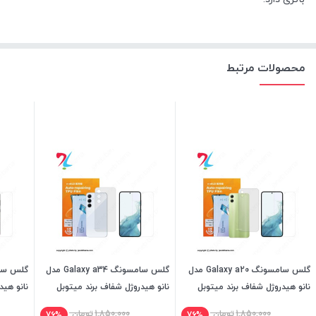
محصولات مرتبط
گلس سامسونگ Galaxy a20 مدل
گلس سامسونگ Galaxy a34 مدل
نانو هیدروژل شفاف برند میتوبل
نانو هیدروژل شفاف برند میتوبل
نانو هید
1,850,000
تومان
1,850,000
تومان
76%
76%