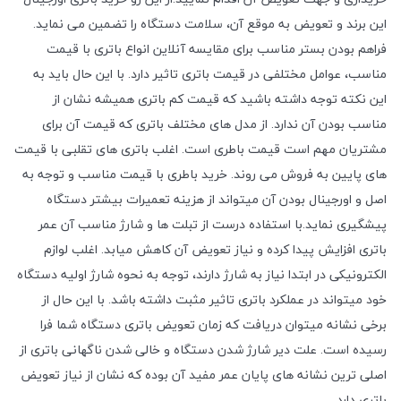
این برند و تعویض به موقع آن، سلامت دستگاه را تضمین می نماید.
فراهم بودن بستر مناسب برای مقایسه آنلاین انواع باتری با قیمت
مناسب، عوامل مختلفی در قیمت باتری تاثیر دارد. با این حال باید به
این نکته توجه داشته باشید که قیمت کم باتری همیشه نشان از
مناسب بودن آن ندارد. از مدل های مختلف باتری که قیمت آن برای
مشتریان مهم است قیمت باطری است. اغلب باتری های تقلبی با قیمت
های پایین به فروش می روند. خرید باطری با قیمت مناسب و توجه به
اصل و اورجینال بودن آن میتواند از هزینه تعمیرات بیشتر دستگاه
پیشگیری نماید.با استفاده درست از تبلت ها و شارژ مناسب آن عمر
باتری افزایش پیدا کرده و نیاز تعویض آن کاهش میابد. اغلب لوازم
الکترونیکی در ابتدا نیاز به شارژ دارند، توجه به نحوه شارژ اولیه دستگاه
خود میتواند در عملکرد باتری تاثیر مثبت داشته باشد. با این حال از
برخی نشانه میتوان دریافت که زمان تعویض باتری دستگاه شما فرا
رسیده است. علت دیر شارژ شدن دستگاه و خالی شدن ناگهانی باتری از
اصلی ترین نشانه های پایان عمر مفید آن بوده که نشان از نیاز تعویض
باتری دارد.