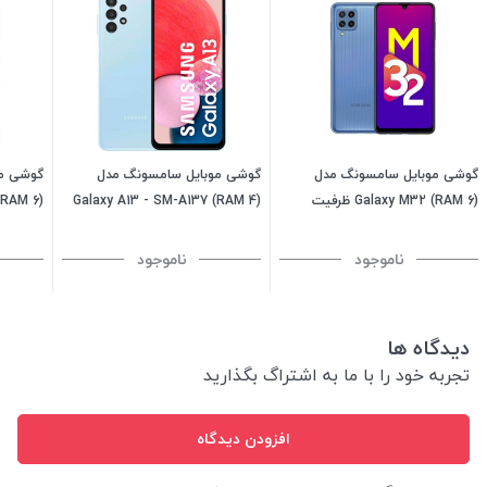
گوشی موبایل سامسونگ مدل
گوشی موبایل سامسونگ مدل
گوشی مو
Galaxy M32 (RAM 6) ظرفیت
Galaxy A13 - SM-A137 (RAM 4)
128GB-آبی روشن
ظرفیت 128GB - آبی (ویتنام)
128GB-مشکی
ناموجود
ناموجود
دیدگاه ها
تجربه خود را با ما به اشتراگ بگذارید
افزودن دیدگاه