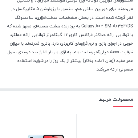
سنسور‌های دوربین دو‌گانه این گوشی هوشمند میان‌رده را تشکیل
می‌دهند. برای دوربین سلفی هم، سنسور با رزولوشن 5 مگاپیکسل در
نظر گرفته شده است. در بخش مشخصات سخت‌افزاری، سامسونگ
Galaxy A03 SM-A035F/DS به پردازنده هشت هسته‌ای مجهز شده که
با توانایی ارائه حداکثر فرکانس کاری 1.6 گیگاهرتز توانایی ارائه عملکرد
خوبی در اجرای بازی و نرم‌افزار‌های کاربردی دارد. باتری قدرتمند با میزان
ظرفیت 5000 میلی‌آمپر‌ساعت هم، به ازای هر بار شارژ صد درصدی، طول
عمر مفید (زمان آماده‌ به‌کار) بیشتر از یک روز را در شرایط استفاده
معمولی ارائه می‌کند.
محصولات مرتبط