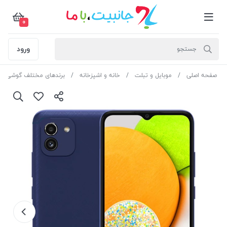
0
ورود
صفحه اصلی
موبایل و تبلت
خانه و اشپزخانه
برندهای مختلف گوشی مو