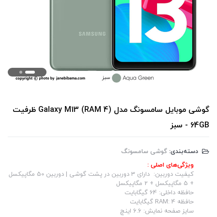
گوشی موبایل سامسونگ مدل Galaxy M13 (RAM 4) ظرفیت
64GB - سبز
دسته‌بندی:
گوشی سامسونگ
ویژگی‌های اصلی :
کیفیت دوربین: دارای 3 دوربین در پشت گوشی | دوربین 50 مگاپیکسل
+ 5 مگاپیکسل + 2 مگاپیکسل
حافظه داخلی: 64 گیگابایت
حافظه RAM: 4 گیگابایت
سایز صفحه نمایش: 6.6 اینچ