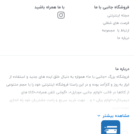
فروشگاه جانبی با ما
با ما همراه باشید
مجله اینترنتی
فرصت های شغلی
ارتباط با مجموعه
درباره ما
درباره ما
فروشگاه بزرگ «جانبی با ما» همواره به دنبال خلق ایده های جدید و استفاده از
ابزار به روز و کارآمد بوده و در این راستا فروشگاه اینترنتی خود را با حجم متنوعی
از کالاها در قالب «لوازم جانبی موبایل»، «گوشی تلفن همراه»،«کالا های
دیجیتال»،«لوازم برقی » و… جهت خرید سریع و راحت مشتریان خود راه اندازی
نموده است.
مشاهده بیشتر
این فروشگاه تمام تلاش خود را نموده تا کالاهایی با کیفیت و با حداقل قیمت
عرضه نماید.