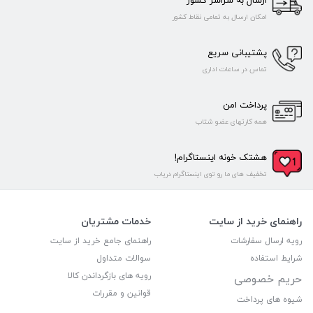
ارسال به سراسر کشور
امکان ارسال به تمامی نقاط کشور
پشتیبانی سریع
تماس در ساعات اداری
پرداخت امن
همه کارتهای عضو شتاب
هشتک خونه اینستاگرام!
تخفیف های ما رو توی اینستاگرام دریاب
راهنمای خرید از سایت
خدمات مشتریان
رویه ارسال سفارشات
راهنمای جامع خرید از سایت
شرایط استفاده
سوالات متداول
رویه های بازگرداندن کالا
حریم خصوصی
قوانین و مقررات
شیوه های پرداخت