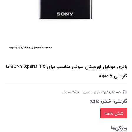
باتری موبایل اورجینال سونی مناسب برای SONY Xperia TX با
گارانتی 6 ماهه
دسته‌بندی:
باتری موبایل
برند:
سونی
گارانتی:
شش ماهه
شش ماهه
ویژگی‌ها