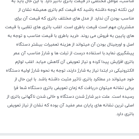
مناسب، عوامل مختلفی در قیمت باتری تاثیر دارد. با این حال باید به
این نکته توجه داشته باشید که قیمت کم باتری همیشه نشان از
مناسب بودن آن ندارد. از مدل های مختلف باتری که قیمت آن برای
مشتریان مهم است قیمت باطری است. اغلب باتری های تقلبی با قیمت
های پایین به فروش می روند. خرید باطری با قیمت مناسب و توجه به
اصل و اورجینال بودن آن میتواند از هزینه تعمیرات بیشتر دستگاه
پیشگیری نماید.با استفاده درست از تبلت ها و شارژ مناسب آن عمر
باتری افزایش پیدا کرده و نیاز تعویض آن کاهش میابد. اغلب لوازم
الکترونیکی در ابتدا نیاز به شارژ دارند، توجه به نحوه شارژ اولیه دستگاه
خود میتواند در عملکرد باتری تاثیر مثبت داشته باشد. با این حال از
برخی نشانه میتوان دریافت که زمان تعویض باتری دستگاه شما فرا
رسیده است. علت دیر شارژ شدن دستگاه و خالی شدن ناگهانی باتری از
اصلی ترین نشانه های پایان عمر مفید آن بوده که نشان از نیاز تعویض
باتری دارد.