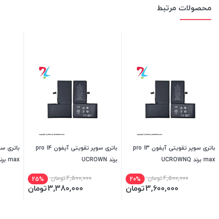
محصولات مرتبط
باتری سوپر تقویتی آیفون 13 pro
باتری سوپر تقویتی آیفون 14 pro
max برند UCROWNQ
برند UCROWN
max برند UCROWN
4,500,000
تومان
4,500,000
تومان
25%
20%
3,600,000
تومان
3,380,000
تومان