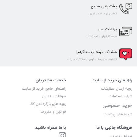
پشتیبانی سریع
تماس در ساعات اداری
پرداخت امن
همه کارتهای عضو شتاب
هشتک خونه اینستاگرام!
تخفیف های ما رو توی اینستاگرام دریاب
راهنمای خرید از سایت
خدمات مشتریان
رویه ارسال سفارشات
راهنمای جامع خرید از سایت
شرایط استفاده
سوالات متداول
رویه های بازگرداندن کالا
حریم خصوصی
قوانین و مقررات
شیوه های پرداخت
فروشگاه جانبی با ما
با ما همراه باشید
مجله اینترنتی