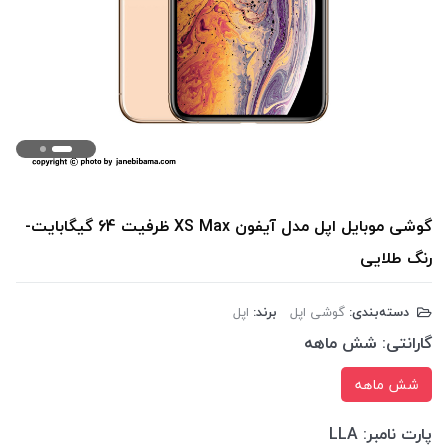
گوشی موبایل اپل مدل آیفون XS Max ظرفیت 64 گیگابایت-
رنگ طلایی
دسته‌بندی:
گوشی اپل
برند:
اپل
گارانتی:
شش ماهه
شش ماهه
پارت نامبر:
LLA