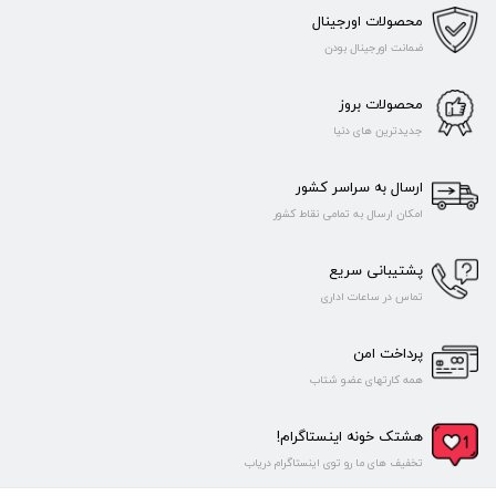
محصولات اورجینال
ضمانت اورجینال بودن
محصولات بروز
جدیدترین های دنیا
ارسال به سراسر کشور
امکان ارسال به تمامی نقاط کشور
پشتیبانی سریع
تماس در ساعات اداری
پرداخت امن
همه کارتهای عضو شتاب
هشتک خونه اینستاگرام!
تخفیف های ما رو توی اینستاگرام دریاب