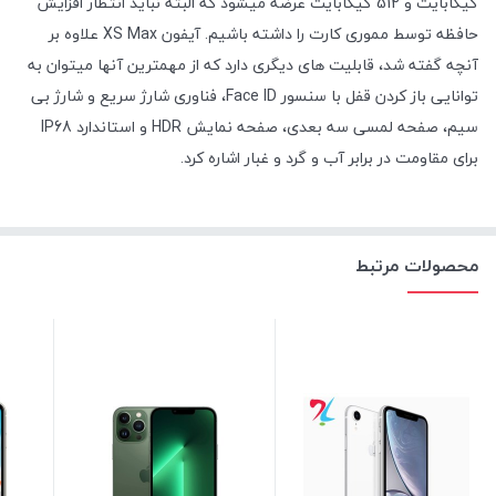
گیگابایت و 512 گیگابایت عرضه میشود که البته نباید انتظار افزایش
حافظه توسط مموری کارت را داشته باشیم. آیفون XS Max علاوه بر
آنچه گفته شد، قابلیت های دیگری دارد که از مهمترین آنها میتوان به
توانایی باز کردن قفل با سنسور Face ID، فناوری شارژ سریع و شارژ بی
سیم، صفحه لمسی سه بعدی، صفحه نمایش HDR و استاندارد IP68
برای مقاومت در برابر آب و گرد و غبار اشاره کرد.
محصولات مرتبط