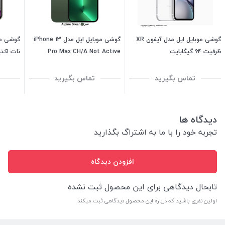
گوشی موبایل اپل مدل آیفون XR
گوشی موبایل اپل مدل iPhone 13
ظرفیت 64 گیگابایت
Pro Max CH/A Not Active
ظرفیت 256 گیگابایت رم 6
گیگابایت
گیگابایت
تماس بگیرید
تماس بگیرید
دیدگاه ها
تجربه خود را با ما به اشتراگ بگذارید
افزودن دیدگاه
تابحال دیدگاهی برای این محصول ثبت نشده
اولین نفری باشید که درباره این محصول دیدگاهی ثبت میکند