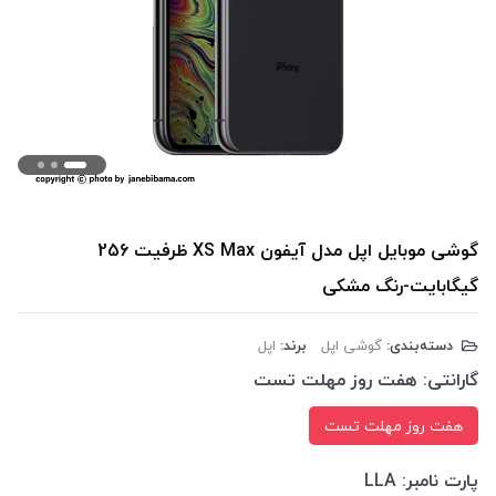
گوشی موبایل اپل مدل آیفون XS Max ظرفیت 256
گیگابایت-رنگ مشکی
دسته‌بندی:
گوشی اپل
برند:
اپل
گارانتی:
هفت روز مهلت تست
هفت روز مهلت تست
پارت نامبر:
LLA