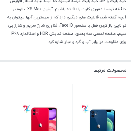
گیگابایت و 512 گیگابایت عرضه میشود که البته نباید انتظار افزایش
حافظه توسط مموری کارت را داشته باشیم. آیفون XS Max علاوه بر
آنچه گفته شد، قابلیت های دیگری دارد که از مهمترین آنها میتوان به
توانایی باز کردن قفل با سنسور Face ID، فناوری شارژ سریع و شارژ بی
سیم، صفحه لمسی سه بعدی، صفحه نمایش HDR و استاندارد IP68
برای مقاومت در برابر آب و گرد و غبار اشاره کرد.
محصولات مرتبط