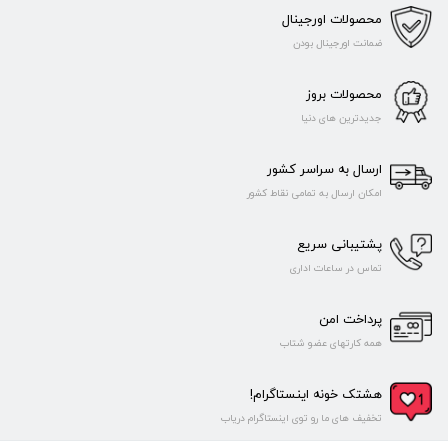
محصولات اورجینال
ضمانت اورجینال بودن
محصولات بروز
جدیدترین های دنیا
ارسال به سراسر کشور
امکان ارسال به تمامی نقاط کشور
پشتیبانی سریع
تماس در ساعات اداری
پرداخت امن
همه کارتهای عضو شتاب
هشتک خونه اینستاگرام!
تخفیف های ما رو توی اینستاگرام دریاب