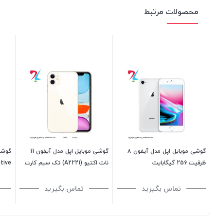
محصولات مرتبط
گوشی موبایل اپل مدل آیفون 8
گوشی موبایل اپل مدل آیفون 11
ظرفیت 256 گیگابایت
نات اکتیو (A2221) تک سیم کارت
ظرفیت 128 گیگابایت رم 4
گیگابایت
گیگابایت - ویتنام
تماس بگیرید
تماس بگیرید