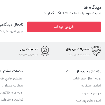
دیدگاه ها
تجربه خود را با ما به اشتراگ بگذارید
تابحال دیدگاه
افزودن دیدگاه
اولین نفری باشید ک
محصولات اورجینال
محصولات بروز
ضمانت اورجینال بودن
جدیدترین های دنیا
راهنمای خرید از سایت
خدمات مشتریا
رویه ارسال سفارشات
راهنمای جامع خری
شرایط استفاده
سوالات متداول
رویه های بازگرداند
حریم خصوصی
قوانین و مقررات
شیوه های پرداخت