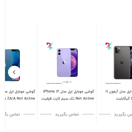
گوشی موبایل اپل مدل آیفون 11
گوشی موبایل اپل مدل iPhone 12
گ
Not Active تک سیم کارت ظرفیت
128 گیگابایت رم 4 گیگابایت - هند
گیگابایت - رم 4 گیگابایت
س بگیرید
تماس بگیرید
تماس بگیری