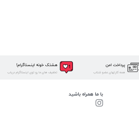
پرداخت امن
هشتک خونه اینستاگرام!
همه کارتهای عضو شتاب
تخفیف های ما رو توی اینستاگرام دریاب
با ما همراه باشید