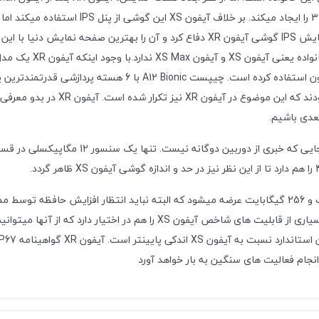
نمایش 6.1 اینچی این گوشی با رزولوشن 828 1792
آن برابری میکند. اپل مثل همیشه از پردازنده اختصاصی خود در این
عدی باشیم.
شاید مهمترین تفاوت آیفون XR را با آیفون XS 
انجام فعالیت های سنگین به بار خواهد آورد