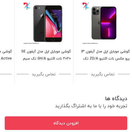
گوشی موبایل اپل مدل آیفون 13
گوشی موبایل اپل مدل آیفون SE
پرو مکس نات اکتیو ZD/A تک
2020 نات اکتیو GH/A تک سیم
 Active
سیم کارت ظرفیت 1 ترابایت
کارت ظرفیت 256 گیگابایت
گیگابای
تماس بگیرید
تماس بگیرید
دیدگاه ها
تجربه خود را با ما به اشتراگ بگذارید
افزودن دیدگاه