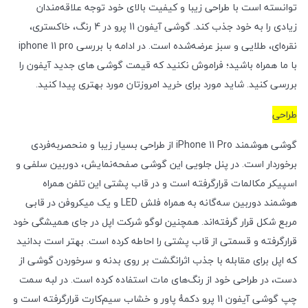
توانسته است با طراحی زیبا و کیفیت بالای خود توجه علاقه‌مندان
زیادی را به خود جذب کند. گوشی آیفون 11 پرو در 4 رنگ، خاکستری،
نقره‌ای، طلایی و سبز عرضه‌شده است. در ادامه با بررسی iphone 11 pro
با ما همراه باشید؛ فراموش نکنید که قیمت گوشی های جدید آیفون را
بررسی کنید. شاید مورد برای خرید امروزتان مورد بهتری پیدا کنید.
طراحی
گوشی هوشمند iPhone 11 Pro از طراحی بسیار زیبا و منحصربه‌فردی
برخوردار است. در پنل جلویی این گوشی صفحه‌نمایش، دوربین سلفی و
اسپیکر مکالمات قرارگرفته است و در قاب پشتی این تلفن همراه
هوشمند دوربین سه‌گانه به همراه فلش LED و یک میکروفن در قابی
مربع شکل قرار گرفته‌اند. همچنین لوگو شرکت اپل در جای همیشگی خود
قرارگرفته و قسمتی از قاب پشتی را احاطه کرده است. بهتر است بدانید
که اپل برای مقابله با جذب اثرانگشت بر روی بدنه و سرخوردن گوشی از
دست، در طراحی خود از رنگ‌های مات استفاده کرده است. در لبه سمت
چپ گوشی آیفون 11 پرو دکمهٔ پاور و خشاب سیم‌کارت قرارگرفته است و