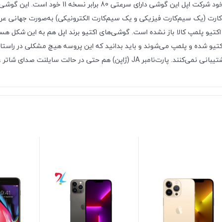
می‌برد که در اجرای بازی‌های سنگین عملکرد بسیار خوب
شتیبانی از دو سیم کارت (یک سیم‌کارت فیزیکی و یک سیم‌کارت الکترونیکی) به‌صو
 اکتیو پلمپ کالا باز نشده است. گوشی‌های اکتیو برند اپل هم به این شکل هس
و شده و پلمپ می‌شوند و باید بدانید که این پروسه هیچ مشکلی در راستای گاران
ی در حالت سایلنت صدای شاتر عکس قطع نمی‌شود.