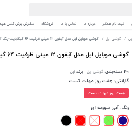
ثبت نام همکار
درباره ما
تماس با ما
فروشگاه
سفارش برش گلس هیدر
یل
گوشی اپل
گوشی موبایل اپل مدل آیفون 12 مینی ظرفیت 64 گیگابایت-رنگ آبی
گوشی موبایل اپل مدل آیفون 12 مینی ظرفیت 64 گیگابایت-رنگ آبی
دسته‌بندی:
گوشی اپل
برند:
اپل
گارانتی:
هفت روز مهلت تست
هفت روز مهلت تست
رنگ:
آبی سورمه ای