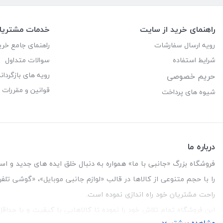
راهنمای خرید از سایت
خدمات مشتریا
رویه ارسال سفارشات
راهنمای جامع خری
شرایط استفاده
سوالات متداول
رویه های بازگرداند
حریم خصوصی
قوانین و مقررات
شیوه های پرداخت
درباره ما
فروشگاه بزرگ «جانبی با ما» همواره به دنبال خلق ایده های جدید و استفاد
را با حجم متنوعی از کالاها در قالب «لوازم جانبی موبایل»، «گوشی تل
راحت مشتریان خود راه اندازی نموده است.
این فروشگاه تمام تلاش خود را نموده تا کالاهایی با کیفیت و با حدا
مشاهده بیشتر