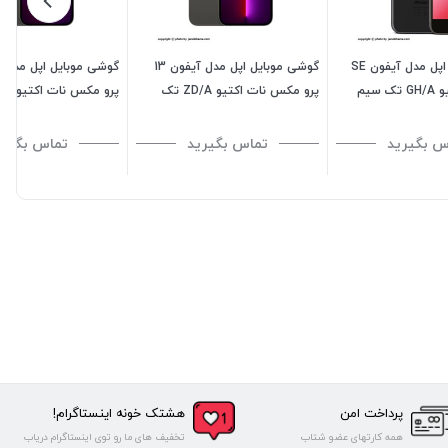
گوشی موبایل اپل مدل آیفون SE
گوشی موبایل اپل مدل آیفون 13
2020 نات اکتیو GH/A تک سیم
پرو مکس نات اکتیو ZD/A تک
پرو مکس ن
سیم کارت ظرفیت 1 ترابایت
گیگابایت
س بگیرید
تماس بگیرید
تماس بگیری
پرداخت امن
هشتک خونه اینستاگرام!
همه کارتهای عضو شتاب
تخفیف های ما رو توی اینستاگرام دریاب