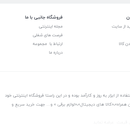
ن
فروشگاه جانبی با ما
د از سایت
مجله اینترنتی
فرصت های شغلی
ن کالا
ارتباط با مجموعه
درباره ما
ه از ابزار به روز و کارآمد بوده و در این راستا فروشگاه اینترنتی خود
فن همراه»،«کالا های دیجیتال»،«لوازم برقی » و… جهت خرید سریع و
قل قیمت عرضه نماید.