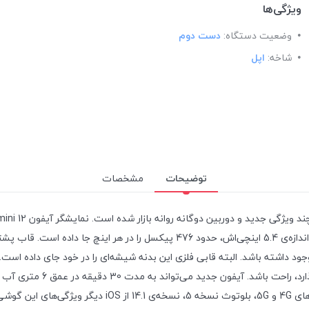
ویژگی‌ها
وضعیت دستگاه:
دست دوم
شاخه:
اپل
توضیحات
مشخصات
کاربر عرضه کند. این نمایشگر رزولوشن بسیار بالایی دارد؛ به‌طوری‌که در اندازه­‌ی 4
ود داشته باشد. البته قابی فلزی این بدنه شیشه‌ای را در خود جای داده است. 
از این بابت که آب و گردوغبا