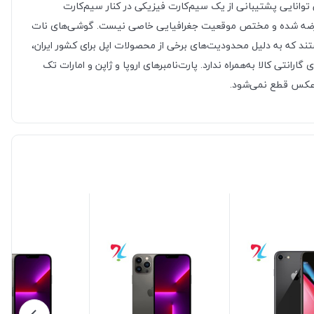
ی دارد. به گفته خود شرکت اپل این گوشی دارای سرعتی 80 برابر نسخه 11 خود است. این گوشی توانایی پشتیبانی از یک سیم‌کارت فیزیکی در کنار سیم‌کارت
رت جهانی عرضه شده و مختص موقعیت جغرافیایی خاصی نیست. گوشی‌های نات
تند که به دلیل محدودیت‌های برخی از محصولات اپل برای کشور ایران،
تی کالا به‌همراه ندارد. پارت‌نامبر‌های اروپا و ژاپن و امارات تک