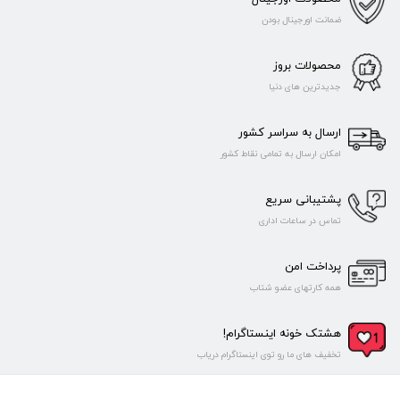
ضمانت اورجینال بودن
محصولات بروز
جدیدترین های دنیا
ارسال به سراسر کشور
امکان ارسال به تمامی نقاط کشور
پشتیبانی سریع
تماس در ساعات اداری
پرداخت امن
همه کارتهای عضو شتاب
هشتک خونه اینستاگرام!
تخفیف های ما رو توی اینستاگرام دریاب