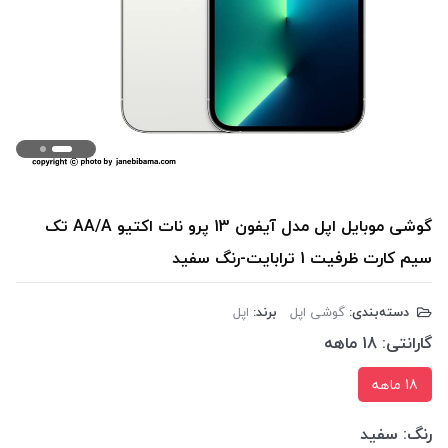
گوشی موبایل اپل مدل آیفون 13 پرو نات اکتیو AA/A تک
سیم کارت ظرفیت 1 ترابایت-رنگ سفید
دسته‌بندی:
گوشی اپل
برند:
اپل
گارانتی:
18 ماهه
18 ماهه
رنگ:
سفید