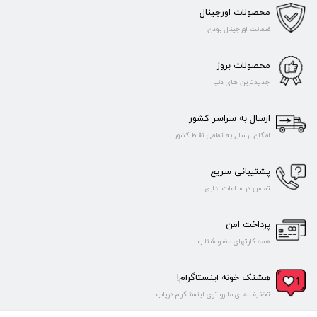
محصولات اورجینال
ضمانت اورجینال بودن
محصولات بروز
جدیدترین های دنیا
ارسال به سراسر کشور
امکان ارسال به تمامی نقاط کشور
پشتیبانی سریع
تماس در ساعات اداری
پرداخت امن
همه کارتهای عضو شتاب
هشتک خونه اینستاگرام!
تخفیف های ما رو توی اینستاگرام دریاب