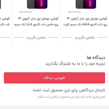
گوشی موبایل اپل مدل آیفون 13
گوشی موبایل اپل مدل آیفون 13
پرو نات اکتیو AA/A تک سیم کارت
پرو مکس نات اکتیو LL/A تک سیم
ظرفیت 512 گیگابایت
کارت ظرفیت 256 گیگابایت
گیگابایت
تماس بگیرید
تماس بگیرید
دیدگاه ها
تجربه خود را با ما به اشتراگ بگذارید
افزودن دیدگاه
تابحال دیدگاهی برای این محصول ثبت نشده
اولین نفری باشید که درباره این محصول دیدگاهی ثبت میکند