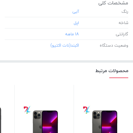
مشخصات کلی
رنگ
شاخه
گارانتی
‎18 ماهه
وضعیت دستگاه
محصولات مرتبط